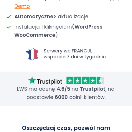
Demo
Automatyczne>
aktualizacje
instalacja 1 kliknięciem
(WordPress
WooCommerce
)
Serwery we FRANCJI,
wsparcie 7 dni w tygodniu
LWS ma ocenę
4,6/5
na
Trustpilot
, na
podstawie
6000
opinii klientów.
Oszczędzaj czas, pozwól nam