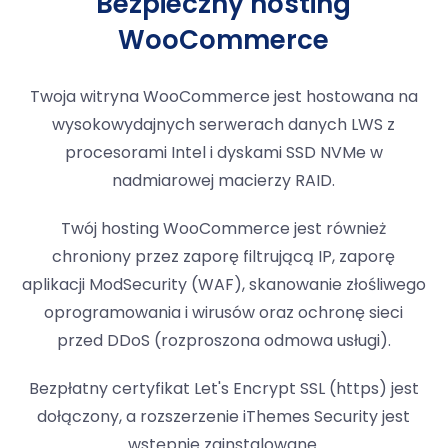
Bezpieczny hosting
WooCommerce
Twoja witryna WooCommerce jest hostowana na
wysokowydajnych serwerach danych LWS z
procesorami Intel i dyskami SSD NVMe w
nadmiarowej macierzy RAID.
Twój hosting WooCommerce jest również
chroniony przez zaporę filtrującą IP, zaporę
aplikacji ModSecurity (WAF), skanowanie złośliwego
oprogramowania i wirusów oraz ochronę sieci
przed DDoS (rozproszona odmowa usługi).
Bezpłatny certyfikat Let's Encrypt SSL (https) jest
dołączony, a rozszerzenie iThemes Security jest
wstępnie zainstalowane.