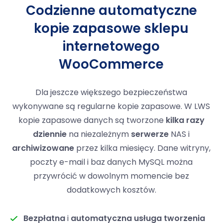
Codzienne automatyczne
kopie zapasowe sklepu
internetowego
WooCommerce
Dla jeszcze większego bezpieczeństwa
wykonywane są regularne kopie zapasowe. W LWS
kopie zapasowe danych są tworzone
kilka razy
dziennie
na niezależnym
serwerze
NAS i
archiwizowane
przez kilka miesięcy. Dane witryny,
poczty e-mail i baz danych MySQL można
przywrócić w dowolnym momencie bez
dodatkowych kosztów.
Bezpłatna
i
automatyczna usługa tworzenia