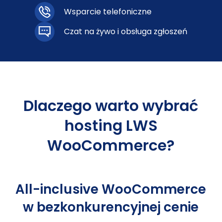
Wsparcie telefoniczne
Czat na żywo i obsługa zgłoszeń
Dlaczego warto wybrać
hosting LWS
WooCommerce?
All-inclusive WooCommerce
w bezkonkurencyjnej cenie