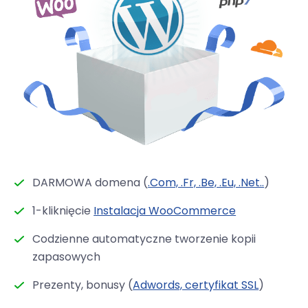
DARMOWA domena (
.Com, .Fr, .Be, .Eu, .Net..
)
1-kliknięcie
Instalacja WooCommerce
Codzienne automatyczne tworzenie kopii
zapasowych
Prezenty, bonusy (
Adwords, certyfikat SSL
)