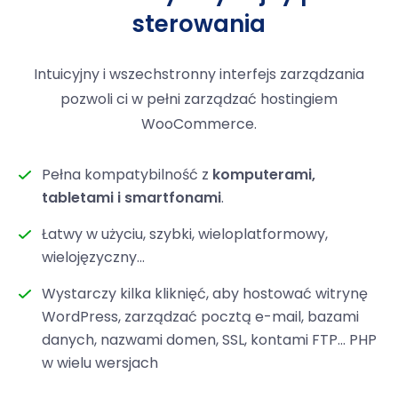
sterowania
Intuicyjny i wszechstronny interfejs zarządzania
pozwoli ci w pełni zarządzać hostingiem
WooCommerce.
Pełna kompatybilność z
komputerami,
tabletami i smartfonami
.
Łatwy w użyciu, szybki, wieloplatformowy,
wielojęzyczny...
Wystarczy kilka kliknięć, aby hostować witrynę
WordPress, zarządzać pocztą e-mail, bazami
danych, nazwami domen, SSL, kontami FTP... PHP
w wielu wersjach