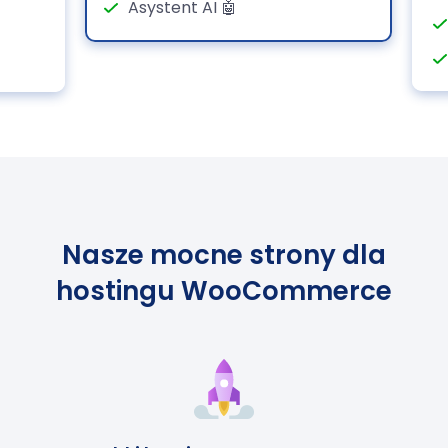
Asystent AI 🤖
Nasze mocne strony dla
hostingu WooCommerce