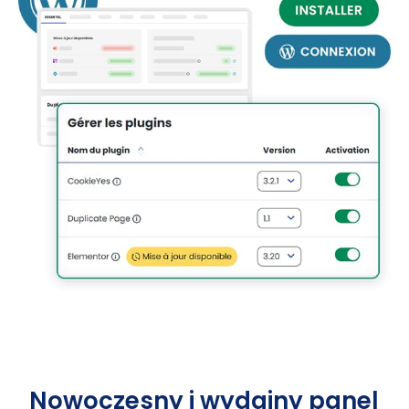
Nowoczesny i wydajny panel