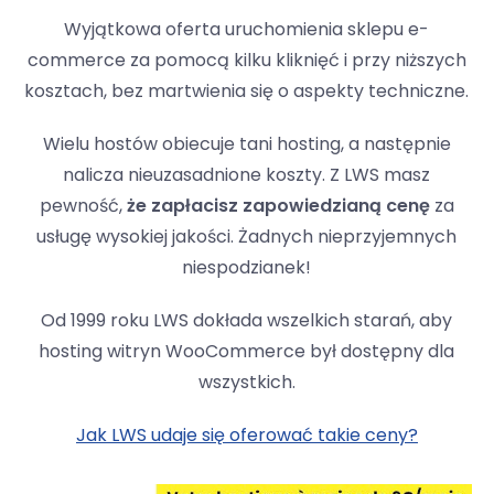
Wyjątkowa oferta uruchomienia sklepu e-
commerce za pomocą kilku kliknięć i przy niższych
kosztach, bez martwienia się o aspekty techniczne.
Wielu hostów obiecuje tani hosting, a następnie
nalicza nieuzasadnione koszty. Z LWS masz
pewność,
że zapłacisz zapowiedzianą cenę
za
usługę wysokiej jakości. Żadnych nieprzyjemnych
niespodzianek!
Od 1999 roku LWS dokłada wszelkich starań, aby
hosting witryn WooCommerce był dostępny dla
wszystkich.
Jak LWS udaje się oferować takie ceny?