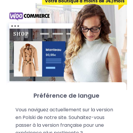
Préférence de langue
Vous naviguez actuellement sur la version
en Polski de notre site. Souhaitez-vous
Zarządzany hosting
passer à la version française pour une
expérience plus pertinente ?