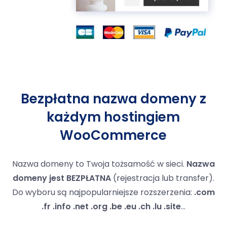
Bezpłatna nazwa domeny z
każdym hostingiem
WooCommerce
Nazwa domeny to Twoja tożsamość w sieci.
Nazwa
domeny jest BEZPŁATNA
(rejestracja lub transfer).
Do wyboru są najpopularniejsze rozszerzenia:
.com
.fr .info .net .org .be .eu .ch .lu .site
...