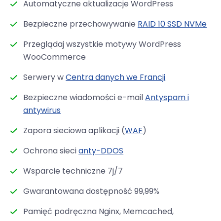
Automatyczne aktualizacje WordPress
Bezpieczne przechowywanie
RAID 10 SSD NVMe
Przeglądaj wszystkie motywy WordPress
WooCommerce
Serwery w
Centra danych we Francji
Bezpieczne wiadomości e-mail
Antyspam i
antywirus
Zapora sieciowa aplikacji (
WAF
)
Ochrona sieci
anty-DDOS
Wsparcie techniczne 7j/7
Gwarantowana dostępność 99,99%
Pamięć podręczna Nginx, Memcached,