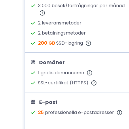
3 000 besök/förfrågningar per månad
2 leveransmetoder
2 betalningsmetoder
200 GB
SSD-lagring
Domäner
1 gratis domännamn
SSL-certifikat (HTTPS)
E-post
25
professionella e-postadresser