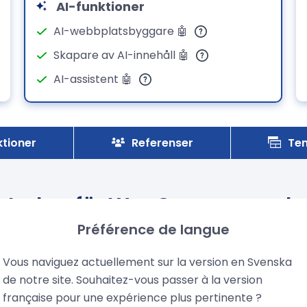
AI-funktioner
AI-webbplatsbyggare 🤖
Skapare av AI-innehåll 🤖
AI-assistent 🤖
ktioner
Referenser
Te
 styrkor för WooCommerce-ho
Préférence de langue
Vous naviguez actuellement sur la version en Svenska
de notre site. Souhaitez-vous passer à la version
française pour une expérience plus pertinente ?