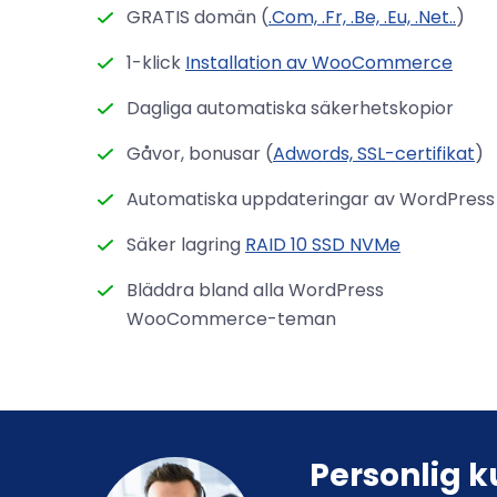
GRATIS domän (
.Com, .Fr, .Be, .Eu, .Net..
)
1-klick
Installation av WooCommerce
Dagliga automatiska säkerhetskopior
Gåvor, bonusar (
Adwords, SSL-certifikat
)
Automatiska uppdateringar av WordPress
Säker lagring
RAID 10 SSD NVMe
Bläddra bland alla WordPress
WooCommerce-teman
Personlig 