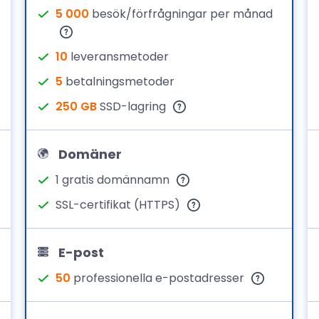
5 000
besök/förfrågningar per månad
10
leveransmetoder
5
betalningsmetoder
250 GB
SSD-lagring
Domäner
1 gratis domännamn
SSL-certifikat (HTTPS)
E-post
50
professionella e-postadresser