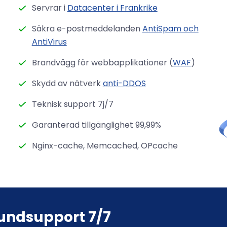
Servrar i
Datacenter i Frankrike
Säkra e-postmeddelanden
AntiSpam och
AntiVirus
Brandvägg för webbapplikationer (
WAF
)
Skydd av nätverk
anti-DDOS
Teknisk support 7j/7
Garanterad tillgänglighet 99,99%
Nginx-cache, Memcached, OPcache
kundsupport 7/7