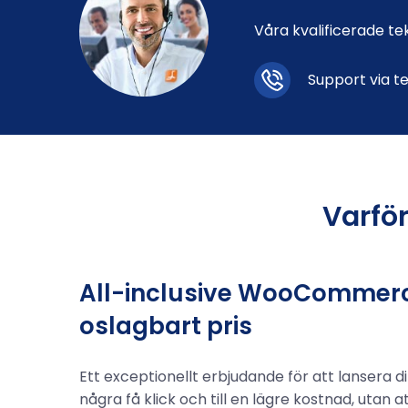
Våra kvalificerade te
Support via t
Varfö
All-inclusive WooCommerce 
oslagbart pris
Ett exceptionellt erbjudande för att lansera 
några få klick och till en lägre kostnad, utan a