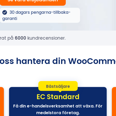
30 dagars pengarna-tillbaka-
garanti
erat på
6000
kundrecensioner.
åt oss hantera din WooComm
Bästsäljare
EC Standard
Få din e-handelsverksamhet att växa. För
medelstora företag.