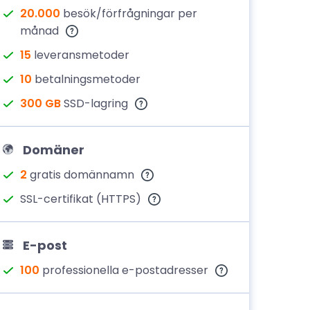
20.000
besök/förfrågningar per
månad
15
leveransmetoder
10
betalningsmetoder
300 GB
SSD-lagring
Domäner
2
gratis domännamn
SSL-certifikat (HTTPS)
E-post
100
professionella e-postadresser