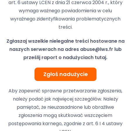
art. 6 ustawy LCEN z dnia 21 czerwca 2004 r., który
wymaga ważnego powiadomienia w celu
wyraźnego zidentyfikowania problematycznych
treści.
Zgłaszaj wszelkie nielegalne treści hostowane na
naszych serwerach na adres
abuse@lws.fr
lub
prześlij raport o nadużyciach tutaj.
Zgłoś nadużycie
Aby zapewnić sprawne przetwarzanie zgłoszenia,
należy podać jak najwięcej szczegółów. Należy
pamiętać, że nieuzasadnione lub obraźliwe
zgłoszenia mogą skutkować wszczęciem
postępowania karnego, zgodnie z art. 6 I 4 ustawy