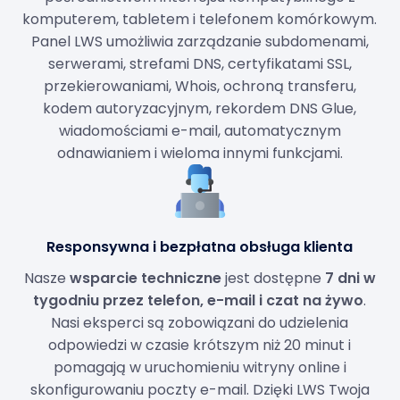
komputerem, tabletem i telefonem komórkowym.
Panel LWS umożliwia zarządzanie subdomenami,
serwerami, strefami DNS, certyfikatami SSL,
przekierowaniami, Whois, ochroną transferu,
kodem autoryzacyjnym, rekordem DNS Glue,
wiadomościami e-mail, automatycznym
odnawianiem i wieloma innymi funkcjami.
Responsywna i bezpłatna obsługa klienta
Nasze
wsparcie techniczne
jest dostępne
7 dni w
tygodniu przez telefon, e-mail i czat na żywo
.
Nasi eksperci są zobowiązani do udzielenia
odpowiedzi w czasie krótszym niż 20 minut i
pomagają w uruchomieniu witryny online i
skonfigurowaniu poczty e-mail. Dzięki LWS Twoja