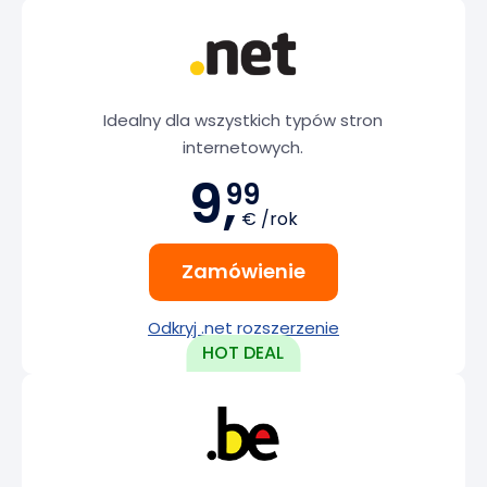
Idealny dla wszystkich typów stron
internetowych.
9,
99
€ /rok
Zamówienie
Odkryj .net rozszerzenie