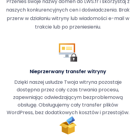
Przenieś swoje nazwy domen do LWS.fr i skorzystaj z
naszych konkurencyjnych cen i doświadczenia. Brak
przerw w działaniu witryny lub wiadomości e-mail w
trakcie lub po przeniesieniu.
Nieprzerwany transfer witryny
Dzięki naszej usłudze Twoja witryna pozostaje
dostępna przez cały czas trwania procesu,
zapewniając odwiedzającym bezproblemową
obsługę. Obsługujemy cały transfer plików
WordPress, bez dodatkowych kosztów i przestojów.