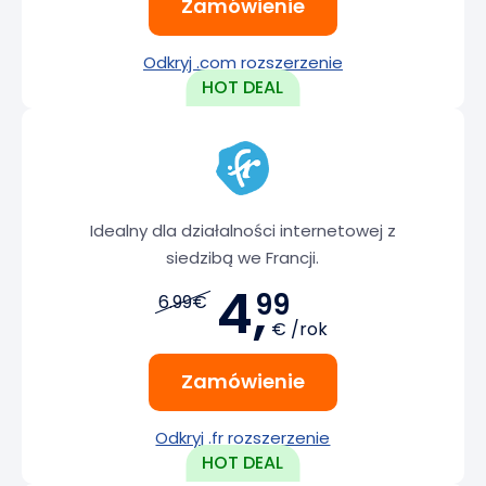
Zamówienie
Odkryj .com rozszerzenie
Idealny dla działalności internetowej z
siedzibą we Francji.
4,
99
6.99€
€ /rok
Zamówienie
Odkryj .fr rozszerzenie