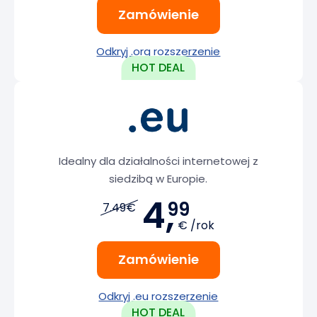
Zamówienie
Odkryj .org rozszerzenie
Idealny dla działalności internetowej z
siedzibą w Europie.
4,
99
7.49€
€ /rok
Zamówienie
Odkryj .eu rozszerzenie