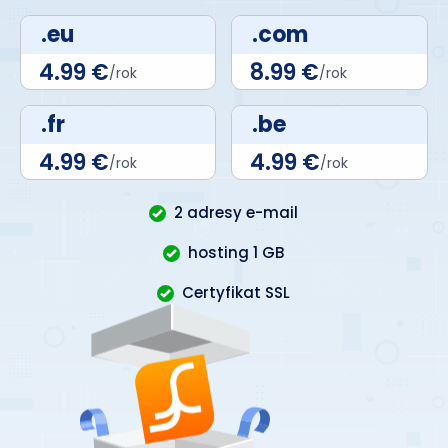
.eu
.com
4.99 €
8.99 €
/rok
/rok
.fr
.be
4.99 €
4.99 €
/rok
/rok
2 adresy e-mail
hosting 1 GB
Certyfikat SSL