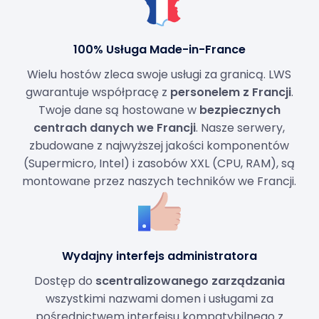
100% Usługa Made-in-France
Wielu hostów zleca swoje usługi za granicą. LWS
gwarantuje współpracę z
personelem z Francji
.
Twoje dane są hostowane w
bezpiecznych
centrach danych we Francji
. Nasze serwery,
zbudowane z najwyższej jakości komponentów
(Supermicro, Intel) i zasobów XXL (CPU, RAM), są
montowane przez naszych techników we Francji.
Wydajny interfejs administratora
Dostęp do
scentralizowanego zarządzania
wszystkimi nazwami domen i usługami za
pośrednictwem interfejsu kompatybilnego z