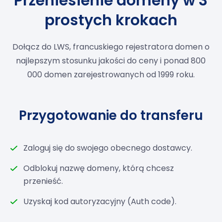
Przeniesienie domeny w 3
prostych krokach
Dołącz do LWS, francuskiego rejestratora domen o
najlepszym stosunku jakości do ceny i ponad 800
000 domen zarejestrowanych od 1999 roku.
Przygotowanie do transferu
Zaloguj się do swojego obecnego dostawcy.
Odblokuj nazwę domeny, którą chcesz
przenieść.
Uzyskaj kod autoryzacyjny (Auth code).