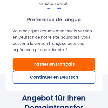
erhalten bleibt.
Préférence de langue
Übertragung des Adressbuchs
Vous naviguez actuellement sur la version
en Deutsch de notre site. Souhaitez-vous
Rufen Sie Ihr Adressbuch
mit nur wenigen Klicks
ab
. Mit LWS Webmail können Sie Ihre Kontakte von
passer à la version française pour une
Ihrem alten Server importieren und ohne
expérience plus pertinente ?
Datenverlust die gleiche Erfahrung wie zuvor
machen.
Passer en français
Continuer en Deutsch
Holen Sie sich das beste
Angebot für Ihren
Domaintransfer