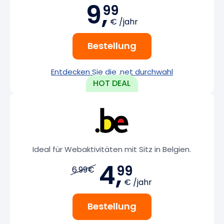
9,
99
€ /jahr
Bestellung
Entdecken Sie die .net durchwahl
Ideal für Webaktivitäten mit Sitz in Belgien.
4,
99
6.99€
€ /jahr
Bestellung