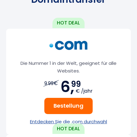
Die Nummer 1 in der Welt, geeignet für alle
Websites.
6,
99
9.99€
€ /jahr
Bestellung
Entdecken Sie die .com durchwahl