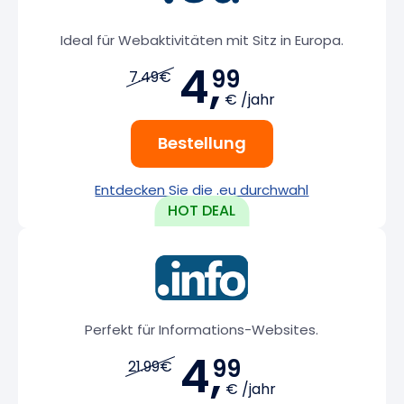
Ideal für Webaktivitäten mit Sitz in Europa.
4,
99
7.49€
€ /jahr
Bestellung
Entdecken Sie die .eu durchwahl
Perfekt für Informations-Websites.
4,
99
21.99€
€ /jahr