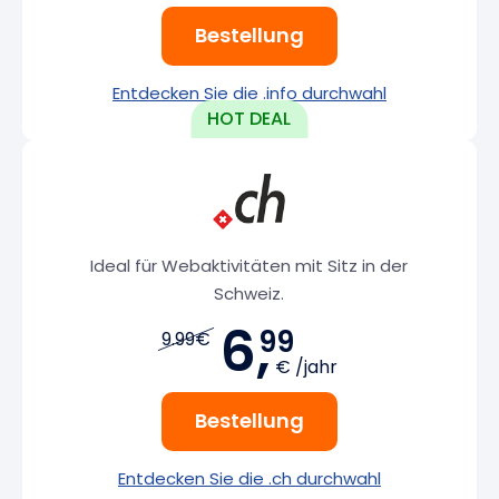
Bestellung
Entdecken Sie die .info durchwahl
Ideal für Webaktivitäten mit Sitz in der
Schweiz.
6,
99
9.99€
€ /jahr
Bestellung
Entdecken Sie die .ch durchwahl