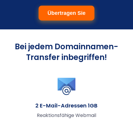
Übertragen Sie
Bei jedem Domainnamen-
Transfer inbegriffen!
2 E-Mail-Adressen 1GB
Reaktionsfähige Webmail