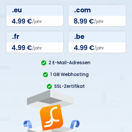
.eu
.com
4.99 €
8.99 €
/jahr
/jahr
.fr
.be
4.99 €
4.99 €
/jahr
/jahr
2 E-Mail-Adressen
1 GB Webhosting
SSL-Zertifikat