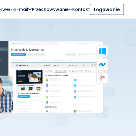
erwer
E-mail
Przechowywanie
Kontakt
Logowanie