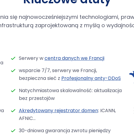
nia się najnowocześniejszymi technologiami, pra
nfrastrukturą zaprojektowaną z myślą o wydajnośc
Serwery w
centra danych we Francji
ra
wsparcie 7/7, serwery we Francji,
bezpieczna sieć z
Profesjonalny anty-DDoS
Natychmiastowa skalowalność: aktualizacja
bez przestojów
wa
Akredytowany rejestrator domen
: ICANN,
AFNIC...
30-dniowa gwarancja zwrotu pieniędzy