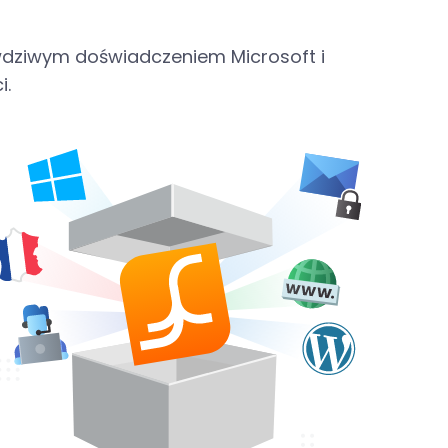
wdziwym doświadczeniem Microsoft i
i.