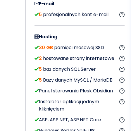
E-mail
5
profesjonalnych kont e-mail
Hosting
30 GB
pamięci masowej SSD
2
hostowane strony internetowe
5
baz danych SQL Server
5
Bazy danych MySQL / MariaDB
Panel sterowania Plesk Obsidian
Instalator aplikacji jednym
kliknięciem
ASP, ASP.NET, ASP.NET Core
Windows Server 2019 i IIS