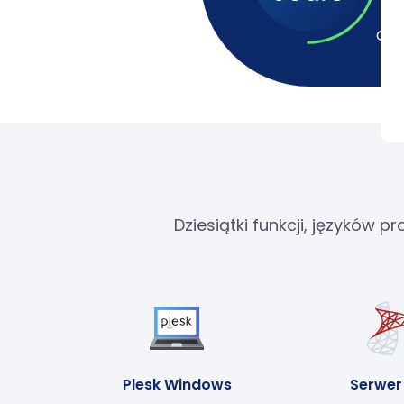
Obo
Dziesiątki funkcji, języków
Plesk Windows
Serwer