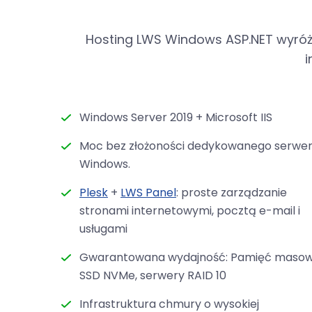
Hosting LWS Windows ASP.NET wyróż
i
Windows Server 2019 + Microsoft IIS
Moc bez złożoności dedykowanego serwe
Windows.
Plesk
+
LWS Panel
: proste zarządzanie
stronami internetowymi, pocztą e-mail i
usługami
Gwarantowana wydajność: Pamięć maso
SSD NVMe, serwery RAID 10
Infrastruktura chmury o wysokiej