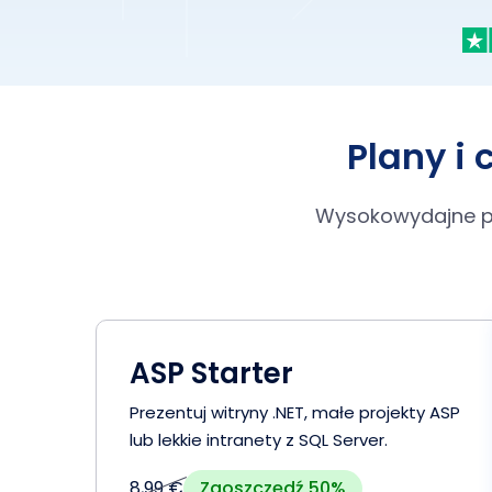
Plany i
Wysokowydajne pl
ASP Starter
Prezentuj witryny .NET, małe projekty ASP
lub lekkie intranety z SQL Server.
Zaoszczędź 50%
8,99 €