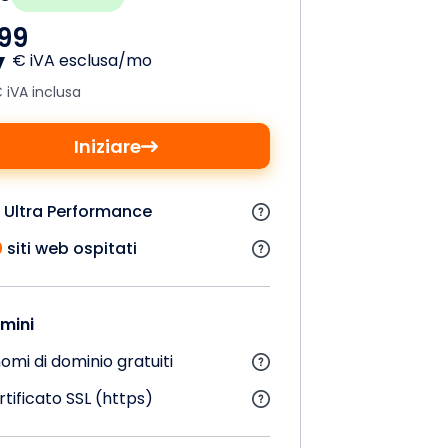
,
99
€ iVA esclusa/mo
 iVA inclusa
Iniziare
 Ultra Performance
0
siti web ospitati
mini
omi di dominio gratuiti
tificato SSL (https)