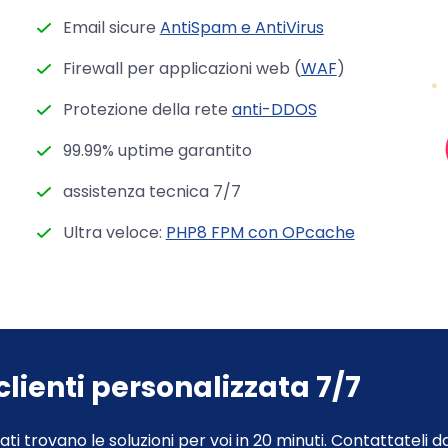
Email sicure
AntiSpam e AntiVirus
Firewall per applicazioni web (
WAF
)
Protezione della rete
anti-DDOS
99.99% uptime garantito
assistenza tecnica 7/7
Ultra veloce:
PHP8 FPM con OPcache
clienti personalizzata 7/7
icati trovano le soluzioni per voi in 20 minuti. Contattateli 