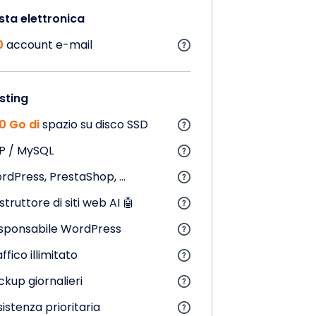
sta elettronica
0
account e-mail
sting
0 Go di
spazio su disco SSD
P / MySQL
rdPress, PrestaShop, ...
truttore di siti web AI 🤖
sponsabile WordPress
ffico illimitato
ckup giornalieri
istenza prioritaria