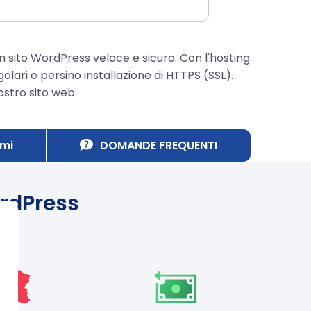
 sito WordPress veloce e sicuro. Con l'hosting
lari e persino installazione di HTTPS (SSL).
ostro sito web.
mi
DOMANDE FREQUENTI
ordPress