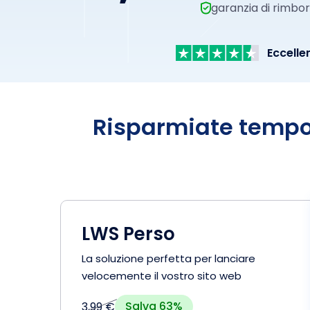
garanzia di rimbors
Eccellen
Risparmiate tempo,
LWS Perso
La soluzione perfetta per lanciare
velocemente il vostro sito web
Salva 63%
3,99 €