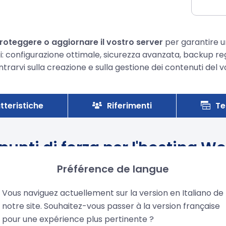
roteggere o aggiornare il vostro server
per garantire un
: configurazione ottimale, sicurezza avanzata, backup rego
rarvi sulla creazione e sulla gestione dei contenuti del v
tteristiche
Riferimenti
Te
i punti di forza per l'hosting W
Préférence de langue
Vous naviguez actuellement sur la version en Italiano de
notre site. Souhaitez-vous passer à la version française
pour une expérience plus pertinente ?