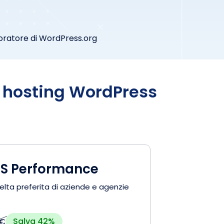
oratore di WordPress.org
o hosting WordPress
S Performance
elta preferita di aziende e agenzie
Salva 42%
 €