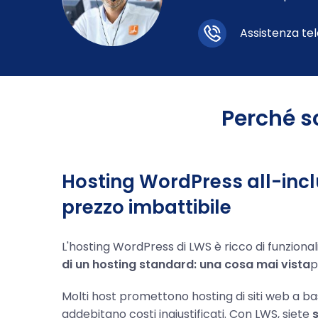
Assistenza te
Perché s
Hosting WordPress all-incl
prezzo imbattibile
L'hosting WordPress di LWS è ricco di funzional
di un hosting standard: una cosa mai vista
p
Molti host promettono hosting di siti web a ba
addebitano costi ingiustificati. Con LWS, siete
s