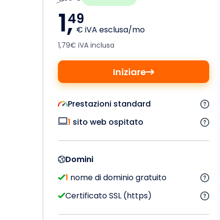
1,
49
€ iVA esclusa/mo
1,79€ iVA inclusa
Iniziare
Prestazioni standard
1
sito web ospitato
Domini
1
nome di dominio gratuito
Certificato SSL (https)