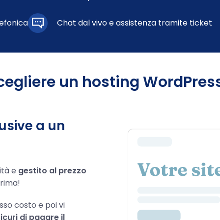
lefonica
Chat dal vivo e assistenza tramite ticket
cegliere un hosting WordPress
usive a un
ità e
gestito al prezzo
rima!
sso costo e poi vi
icuri di pagare il