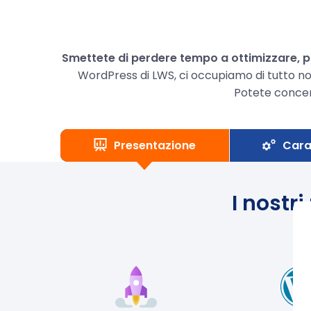
Smettete di perdere tempo a ottimizzare, p
WordPress di LWS, ci occupiamo di tutto noi
Potete concent
Presentazione
Cara
I nostr