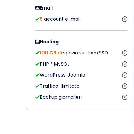
Email
5
account e-mail
Hosting
100 GB di
spazio su disco SSD
PHP / MySQL
WordPress, Joomla.
Traffico illimitato
Backup giornalieri