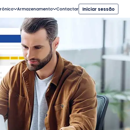
trónico
Armazenamento
Contactar
Iniciar sessão