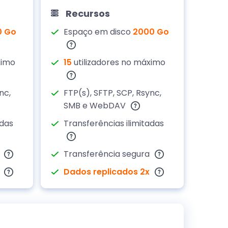
Recursos
0 Go
Espaço em disco
2000 Go
ximo
15
utilizadores no máximo
nc,
FTP(s), SFTP, SCP, Rsync,
SMB e WebDAV
adas
Transferências ilimitadas
a
Transferência segura
Dados replicados 2x