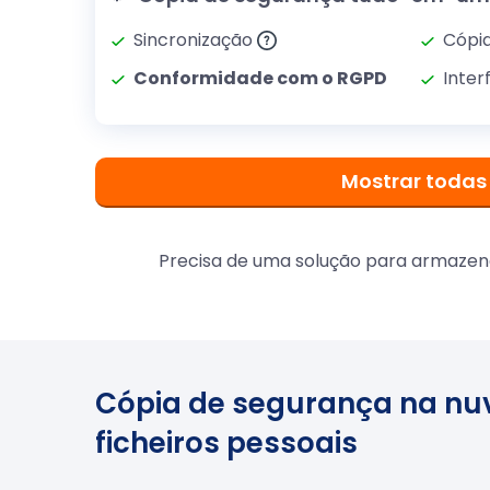
Sincronização
Cópia
Conformidade com o RGPD
Inte
Mostrar todas
Precisa de uma solução para armazenar
Cópia de segurança na n
ficheiros pessoais