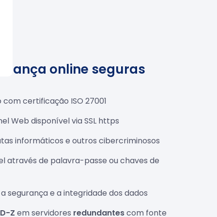
urança online seguras
 com certificação ISO 27001
inel Web disponível via SSL https
tas informáticos e outros cibercriminosos
el através de palavra-passe ou chaves de
a segurança e a integridade dos dados
ID-Z
em servidores
redundantes
com fonte