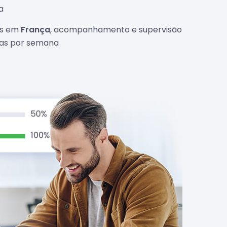
a
es em
França
, acompanhamento e supervisão
dias por semana