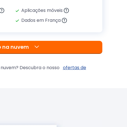
Aplicações móveis
Dados em França
to na nuvem
 na nuvem? Descubra o nosso
ofertas de