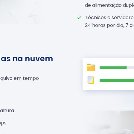
de alimentação dupl
Técnicos e servidor
24 horas por dia, 7 
das na nuvem
arquivo em tempo
altura
bps