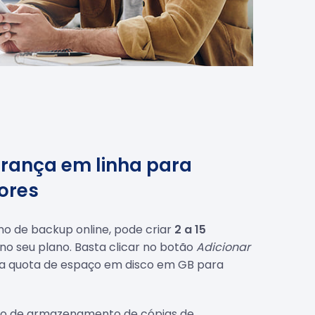
rança em linha para
dores
o de backup online, pode criar
2 a 15
no seu plano. Basta clicar no botão
Adicionar
a quota de espaço em disco em GB para
ço de armazenamento de cópias de