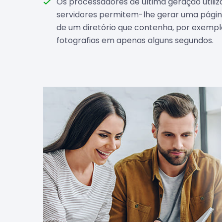
Os processadores de última geração utili
servidores permitem-lhe gerar uma págin
de um diretório que contenha, por exempl
fotografias em apenas alguns segundos.