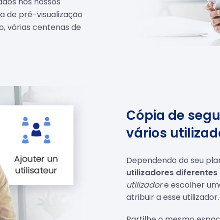
zados nos nossos
a de pré-visualização
o, várias centenas de
Cópia de segu
vários utiliza
Dependendo do seu plan
utilizadores diferentes
utilizador
e escolher um
atribuir a esse utilizador.
Partilhe o mesmo espa