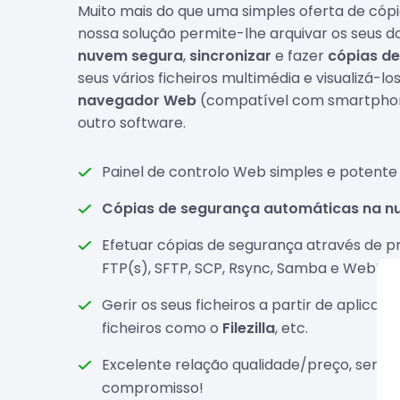
Muito mais do que uma simples oferta de cópi
nossa solução permite-lhe arquivar os seus
nuvem segura
,
sincronizar
e fazer
cópias de
seus vários ficheiros multimédia e visualizá-lo
navegador Web
(compatível com smartphone
outro software.
Painel de controlo Web simples e potente 
Cópias de segurança automáticas na 
Efetuar cópias de segurança através de p
FTP(s), SFTP, SCP, Rsync, Samba e WebDA
Gerir os seus ficheiros a partir de aplicaç
ficheiros como o
Filezilla
, etc.
Excelente relação qualidade/preço, serviç
compromisso!