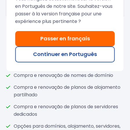
en Português de notre site. Souhaitez-vous
passer à la version française pour une
expérience plus pertinente ?
Passer en français
Exemplos de compras com a
Continuer en Português
conta pré-paga
Compra e renovação de nomes de domínio
Compra e renovação de planos de alojamento
partilhado
Compra e renovação de planos de servidores
dedicados
Opções para domínios, alojamento, servidores,