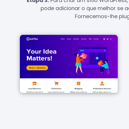
Etapa 3:
Para criar um sítio WordPress
pode adicionar o que melhor se ad
Fornecemos-lhe plug