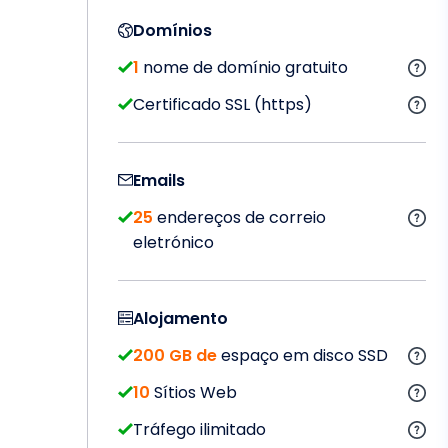
Domínios
1
nome de domínio gratuito
Certificado SSL (https)
Emails
25
endereços de correio
eletrónico
Alojamento
200 GB de
espaço em disco SSD
10
Sítios Web
Tráfego ilimitado