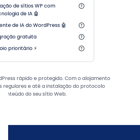
iação de sítios WP com
cnologia de IA 🤖
ente de IA do WordPress 🤖
gração gratuita
io prioritário ⚡
dPress rápido e protegido. Com o alojamento
 regulares e até a instalação do protocolo
 conteúdo do seu sítio Web.