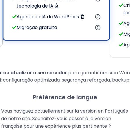
Cr
tecnologia de IA 🤖
te
Agente de IA do WordPress 🤖
Ag
Migração gratuita
Mi
Apo
 ou atualizar o seu servidor
para garantir um sítio Wor
: configuração optimizada, segurança reforçada, backups
a que pode concentrar o seu tempo na criação e gestão do
Préférence de langue
Vous naviguez actuellement sur la version en Português
de notre site. Souhaitez-vous passer à la version
française pour une expérience plus pertinente ?