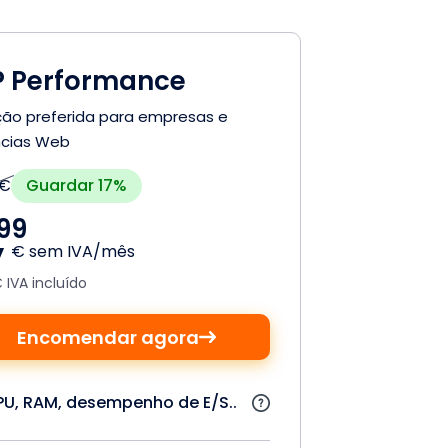
 Performance
ção preferida para empresas e
cias Web
Guardar 17%
 €
,
99
€ sem IVA/mês
€ IVA incluído
Encomendar agora
U, RAM, desempenho de E/S..