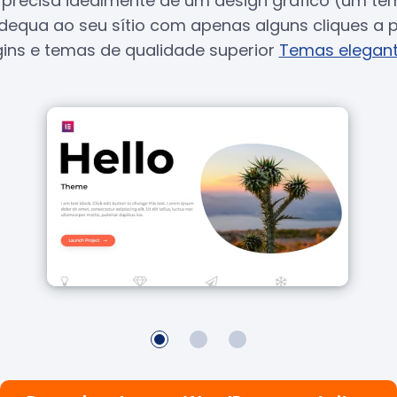
, precisa idealmente de um design gráfico (um te
equa ao seu sítio com apenas alguns cliques a pa
ins e temas de qualidade superior
Temas elegan