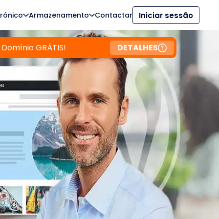
trónico
Armazenamento
Contactar
Iniciar sessão
 Domínio GRÁTIS!
DETALHES