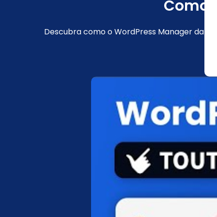
Como c
Descubra como o WordPress Manager da LWS si