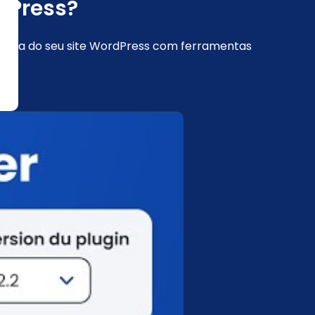
dPress?
urança do seu site WordPress com ferramentas