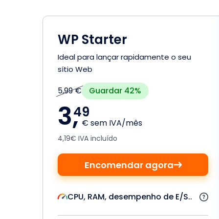
WP Starter
Ideal para lançar rapidamente o seu
sítio Web
Guardar 42%
5,99 €
3,
49
€ sem IVA/mês
4,19€ IVA incluído
Encomendar agora
CPU, RAM, desempenho de E/S..