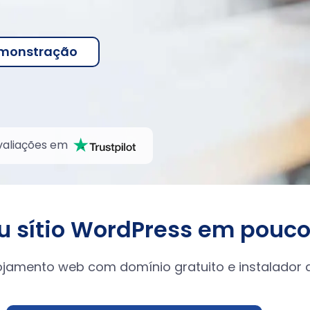
monstração
valiações em
eu sítio WordPress em pouco
ojamento web com domínio gratuito e instalador