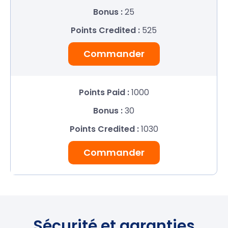
25
525
Commander
1000
30
1030
Commander
Sécurité et garanties