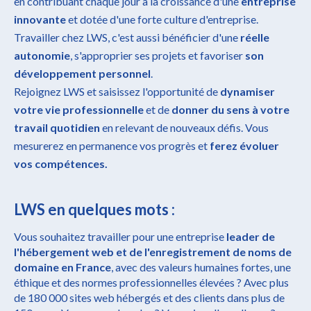
en contribuant chaque jour à la croissance d'une
entreprise
innovante
et dotée d'une forte culture d'entreprise.
Travailler chez LWS, c'est aussi bénéficier d'une
réelle
autonomie
, s'approprier ses projets et favoriser
son
développement personnel
.
Rejoignez LWS et saisissez l'opportunité de
dynamiser
votre vie professionnelle
et de
donner du sens à votre
travail quotidien
en relevant de nouveaux défis. Vous
mesurerez en permanence vos progrès et
ferez évoluer
vos compétences.
LWS en quelques mots :
Vous souhaitez travailler pour une entreprise
leader de
l'hébergement web et de l'enregistrement de noms de
domaine en France
, avec des valeurs humaines fortes, une
éthique et des normes professionnelles élevées ? Avec plus
de 180 000 sites web hébergés et des clients dans plus de