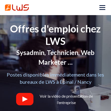
Offres d'emploi chez
LWS
Sysadmin, Technicien, Web
Marketer …
Postes disponibles immédiatement dans les
bureaux de LWS à Épinal / Nancy
Voir la vidéo de présentation de
l'entreprise