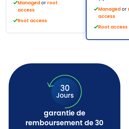
Managed
or
root
Managed
or
access
access
Root access
Root access
garantie de
remboursement de 30