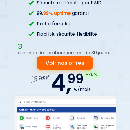
Sécurité matérielle par RAID
99.
99% uptime
garanti
Prêt à l'emploi
Fiabilité, sécurité, flexibilité
garantie de remboursement de 30 jours
Voir nos offres
4,
99
-75%
19.99€
€/mois