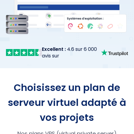
Excellent :
4.6 sur 6 000
avis sur
Choisissez un plan de
serveur virtuel adapté à
vos projets
Nos plans VPS (virtual private server)