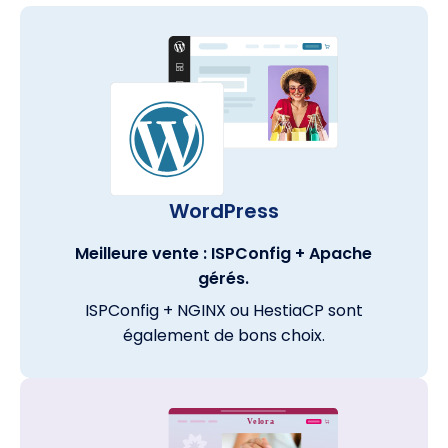
WordPress
Meilleure vente : ISPConfig + Apache
gérés.
ISPConfig + NGINX ou HestiaCP sont
également de bons choix.