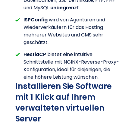
Datenbanken, SSL-Zertifikate, FTP, PHP
und MySQL
unbegrenzt
.
ISPConfig
wird von Agenturen und
Wiederverkäufern für das Hosting
mehrerer Websites und CMS sehr
geschätzt.
HestiaCP
bietet eine intuitive
Schnittstelle mit NGINX-Reverse-Proxy-
Konfiguration, ideal für diejenigen, die
eine höhere Leistung wünschen.
Installieren Sie Software
mit 1 Klick auf Ihrem
verwalteten virtuellen
Server