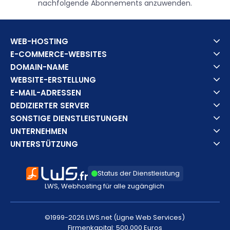
nachfolgende Abonnements anzuwenden.
WEB-HOSTING
E-COMMERCE-WEBSITES
DOMAIN-NAME
WEBSITE-ERSTELLUNG
E-MAIL-ADRESSEN
DEDIZIERTER SERVER
SONSTIGE DIENSTLEISTUNGEN
UNTERNEHMEN
UNTERSTÜTZUNG
Status der Dienstleistung
LWS, Webhosting für alle zugänglich
©1999-2026 LWS.net (Ligne Web Services)
Firmenkapital: 500,000 Euros