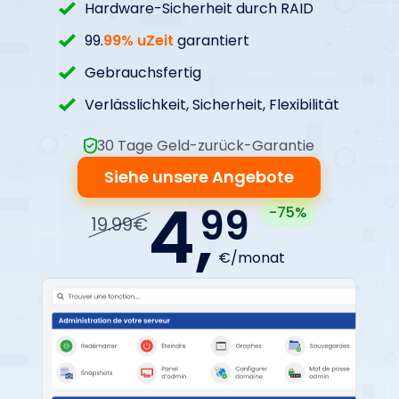
Hardware-Sicherheit durch RAID
99.
99% uZeit
garantiert
Gebrauchsfertig
Verlässlichkeit, Sicherheit, Flexibilität
30 Tage Geld-zurück-Garantie
Siehe unsere Angebote
4,
99
-75%
19.99€
€/monat