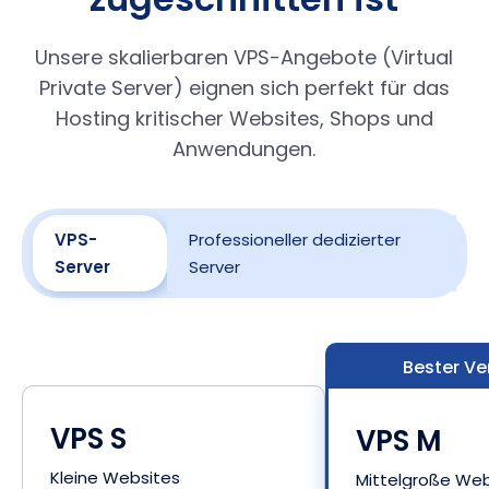
Unsere skalierbaren VPS-Angebote (Virtual
Private Server) eignen sich perfekt für das
Hosting kritischer Websites, Shops und
Anwendungen.
VPS-
Professioneller dedizierter
Server
Server
Bester Ve
VPS S
VPS M
Kleine Websites
Mittelgroße Web