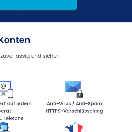
-Konten
zuverlässig und sicher.
ert auf jedem
Anti-Virus / Anti-Spam
erät
HTTPS-Verschlüsselung
, Telefone..