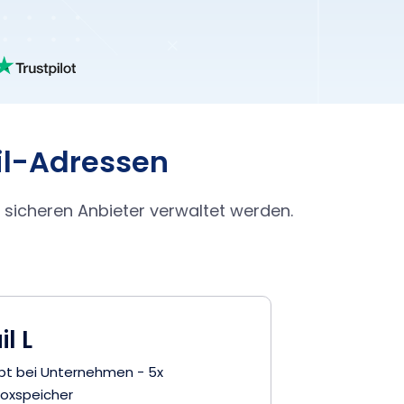
ail-Adressen
 sicheren Anbieter verwaltet werden.
l L
ebt bei Unternehmen - 5x
boxspeicher