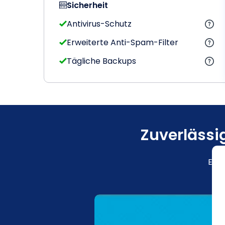
Sicherheit
Antivirus-Schutz
Erweiterte Anti-Spam-Filter
Tägliche Backups
Zuverlässi
E-Ma