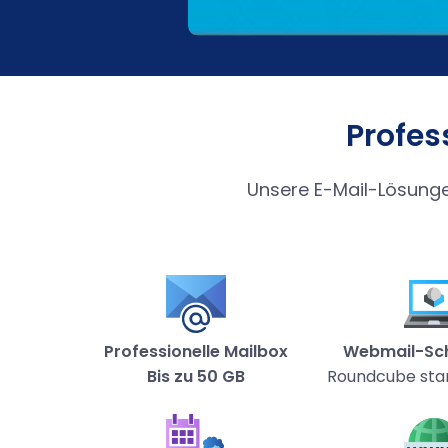
Profes
Unsere E-Mail-Lösungen
Professionelle Mailbox
Webmail-Schn
Bis zu 50 GB
Roundcube st