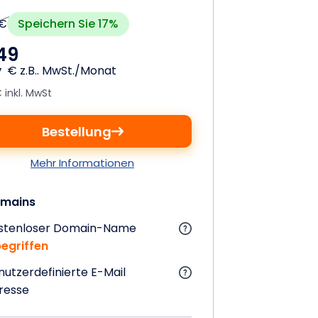
Speichern Sie 17%
 €
,
49
€ z.B.. MwSt./Monat
 inkl. MwSt
Bestellung
Mehr Informationen
mains
stenloser Domain-Name
begriffen
nutzerdefinierte E-Mail
resse