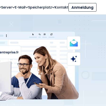
Server
E-Mail
Speicherplatz
Kontakt
Anmeldung