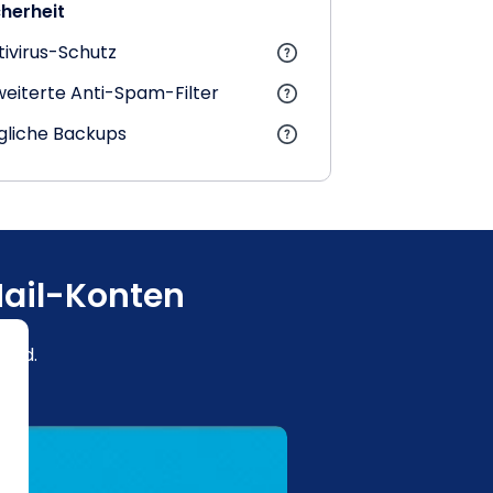
cherheit
tivirus-Schutz
weiterte Anti-Spam-Filter
gliche Backups
Mail-Konten
sind.