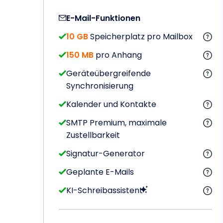
E-Mail-Funktionen
10 GB
Speicherplatz pro Mailbox
150 MB
pro Anhang
Geräteübergreifende
Synchronisierung
Kalender und Kontakte
SMTP Premium, maximale
Zustellbarkeit
Signatur-Generator
Geplante E-Mails
KI-Schreibassistent