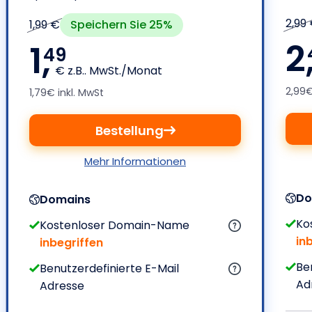
2,99
Speichern Sie 25%
1,99 €
2
1,
49
€ z.B.. MwSt./Monat
2,99€
1,79€ inkl. MwSt
Bestellung
Mehr Informationen
Do
Domains
Ko
Kostenloser Domain-Name
in
inbegriffen
Be
Benutzerdefinierte E-Mail
Ad
Adresse