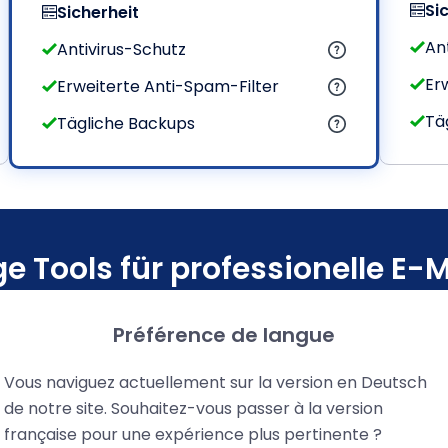
Si
Sicherheit
An
Antivirus-Schutz
Er
Erweiterte Anti-Spam-Filter
Tä
Tägliche Backups
ge Tools für professionelle E-
il-Lösungen für Unternehmen, die zuverlässig und sicher 
Préférence de langue
Vous naviguez actuellement sur la version en Deutsch
de notre site. Souhaitez-vous passer à la version
française pour une expérience plus pertinente ?