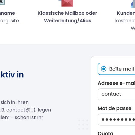
nname
Klassische Mailbox oder
Kunden
org .site...
Weiterleitung/Alias
kostenlo
W
ktiv in
sich in Ihren
B. contact@...), legen
len“ - schon ist Ihr