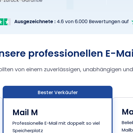
d-zurück-Garantie
Ausgezeichnete :
4.6 von 6.000 Bewertungen auf
unsere professionellen E-M
sollten von einem zuverlässigen, unabhängigen und
Bester Verkäufer
Mai
Mail M
Beli
Professionelle E-Mail mit doppelt so viel
Mail
Speicherplatz