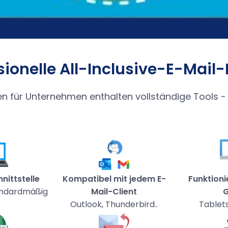
sionelle All-Inclusive-E-Mail
 für Unternehmen enthalten vollständige Tools - 
ittstelle
Kompatibel mit jedem E-
Funktioni
andardmäßig
Mail-Client
G
Outlook, Thunderbird..
Tablets