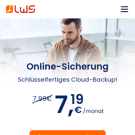
Online-Sicherung
Schlüsselfertiges Cloud-Backup!
7,
19
7.99€
€
/monat