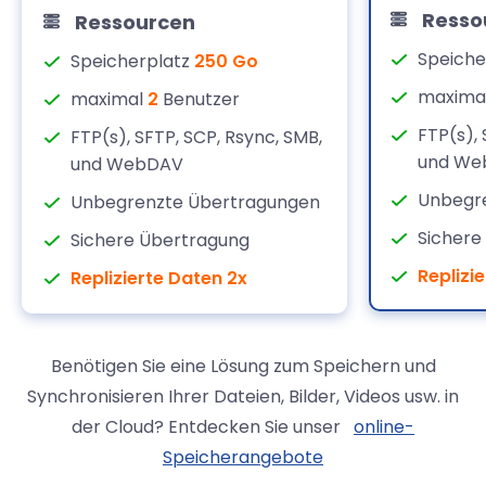
Resso
Ressourcen
Speiche
Speicherplatz
250 Go
maxima
maximal
2
Benutzer
FTP(s), 
FTP(s), SFTP, SCP, Rsync, SMB,
und We
und WebDAV
Unbegr
Unbegrenzte Übertragungen
Sichere
Sichere Übertragung
Replizi
Replizierte Daten 2x
Benötigen Sie eine Lösung zum Speichern und
Synchronisieren Ihrer Dateien, Bilder, Videos usw. in
der Cloud? Entdecken Sie unser
online-
Speicherangebote