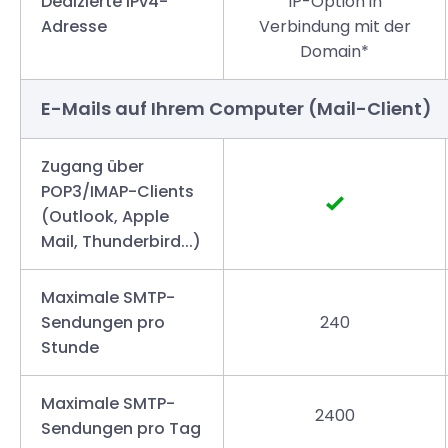
Dedizierte IPv4-
IP-Option in
Adresse
Verbindung mit der
Domain*
E-Mails auf Ihrem Computer (Mail-Client)
Zugang über
POP3/IMAP-Clients
(Outlook, Apple
Mail, Thunderbird...)
Maximale SMTP-
Sendungen pro
240
Stunde
Maximale SMTP-
2400
Sendungen pro Tag