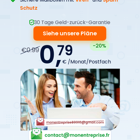
Schutz
30 Tage Geld-zurück-Garantie
Siehe unsere Pläne
0,
79
-20%
€0.99
€ /Monat/Postfach