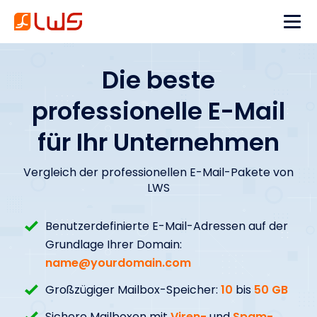
Die beste
professionelle E-Mail
für Ihr Unternehmen
Vergleich der professionellen E-Mail-Pakete von
LWS
Benutzerdefinierte E-Mail-Adressen auf der
Grundlage Ihrer Domain:
name@yourdomain.com
Großzügiger Mailbox-Speicher:
10
bis
50 GB
Sichere Mailboxen mit
Viren-
und
Spam-