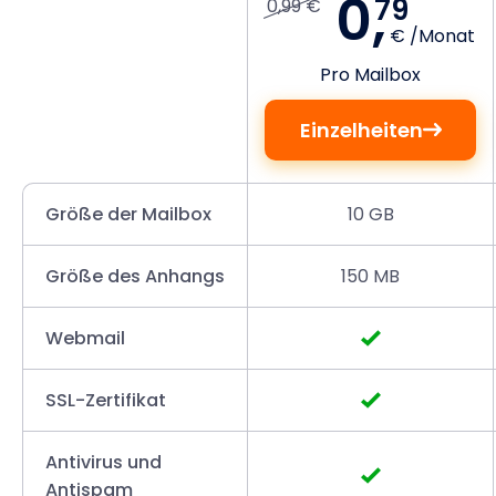
0,
79
0,99 €
€ /Monat
Pro Mailbox
Einzelheiten
Größe der Mailbox
10 GB
Größe des Anhangs
150 MB
Webmail
SSL-Zertifikat
Antivirus und
Antispam