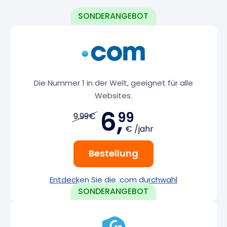
Die Nummer 1 in der Welt, geeignet für alle
Websites.
6,
99
9.99€
€ /jahr
Bestellung
Entdecken Sie die .com durchwahl