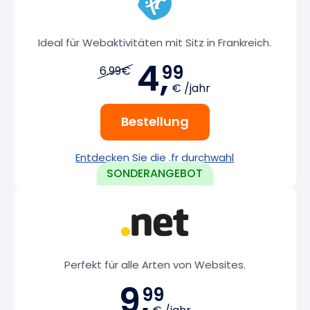
Ideal für Webaktivitäten mit Sitz in Frankreich.
4,
99
6.99€
€ /jahr
Bestellung
Entdecken Sie die .fr durchwahl
Perfekt für alle Arten von Websites.
9,
99