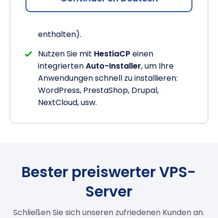
kostenlose Version, Volllizenz optional
oder in unserem
cPanel-Server
enthalten).
Nutzen Sie mit
HestiaCP
einen
integrierten
Auto-Installer
, um Ihre
Anwendungen schnell zu installieren:
WordPress, PrestaShop, Drupal,
NextCloud, usw.
Bester preiswerter VPS-
Server
Schließen Sie sich unseren zufriedenen Kunden an.