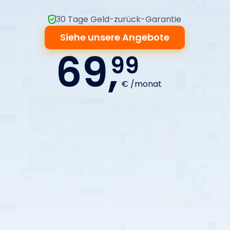
30 Tage Geld-zurück-Garantie
Siehe unsere Angebote
69,
99
€ /monat