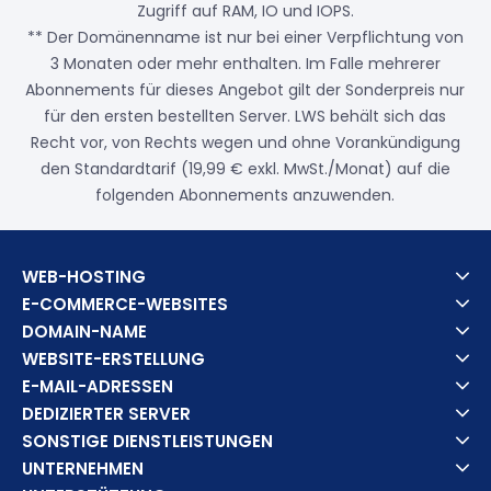
Zugriff auf RAM, IO und IOPS.
** Der Domänenname ist nur bei einer Verpflichtung von
3 Monaten oder mehr enthalten. Im Falle mehrerer
Abonnements für dieses Angebot gilt der Sonderpreis nur
für den ersten bestellten Server. LWS behält sich das
Recht vor, von Rechts wegen und ohne Vorankündigung
den Standardtarif (19,99 € exkl. MwSt./Monat) auf die
folgenden Abonnements anzuwenden.
WEB-HOSTING
E-COMMERCE-WEBSITES
DOMAIN-NAME
WEBSITE-ERSTELLUNG
E-MAIL-ADRESSEN
DEDIZIERTER SERVER
SONSTIGE DIENSTLEISTUNGEN
UNTERNEHMEN