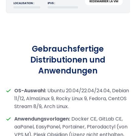
Gebrauchsfertige
Distributionen und
Anwendungen
OS-Auswahl:
Ubuntu 20.04/22.04/24.04, Debian
11/12, AlmaLinux 9, Rocky Linux 9, Fedora, CentOS
Stream 8/9, Arch Linux.
Anwendungsvorlagen:
Docker CE, GitLab CE,
aaPanel, EasyPanel, Portainer, Pterodactyl (von
VPS M), Plesk Obsidian (Lizenz nicht enthalten,