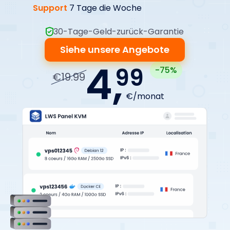
Support
7 Tage die Woche
30-Tage-Geld-zurück-Garantie
Siehe unsere Angebote
4,
99
-75%
€19.99
€/monat