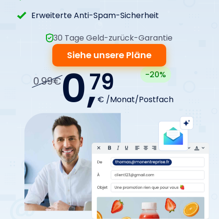
Erweiterte Anti-Spam-Sicherheit
30 Tage Geld-zurück-Garantie
Siehe unsere Pläne
0,
79
-20%
0.99€
€ /Monat/Postfach