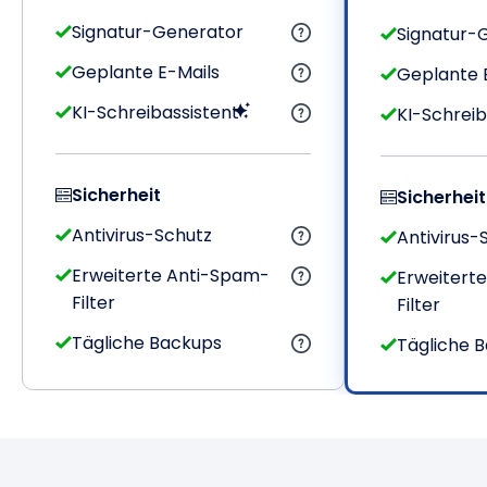
Signatur-Generator
Signatur-
Geplante E-Mails
Geplante 
KI-Schreibassistent
KI-Schreib
Sicherheit
Sicherheit
Antivirus-Schutz
Antivirus-
Erweiterte Anti-Spam-
Erweitert
Filter
Filter
Tägliche Backups
Tägliche 