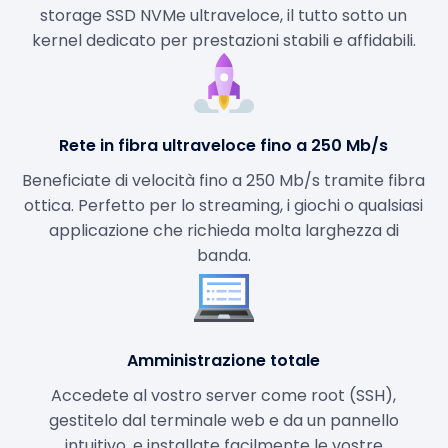
storage SSD NVMe ultraveloce, il tutto sotto un
kernel dedicato per prestazioni stabili e affidabili.
Rete in fibra ultraveloce fino a 250 Mb/s
Beneficiate di velocità fino a 250 Mb/s tramite fibra
ottica. Perfetto per lo streaming, i giochi o qualsiasi
applicazione che richieda molta larghezza di
banda.
Amministrazione totale
Accedete al vostro server come root (SSH),
gestitelo dal terminale web e da un pannello
intuitivo, e installate facilmente le vostre