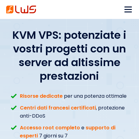
KVM VPS: potenziate i
vostri progetti con un
server ad altissime
prestazioni
Risorse dedicate
per una potenza ottimale
Centri dati francesi certificati
, protezione
anti-DDoS
Accesso root completo
e
supporto di
esperti
7 giorni su 7