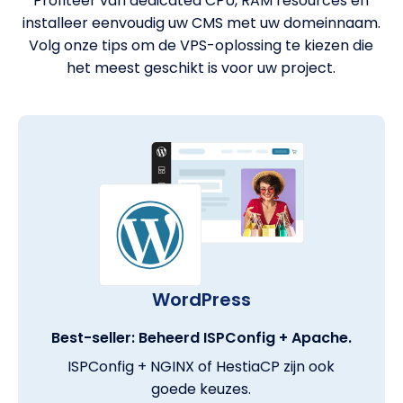
Profiteer van dedicated CPU, RAM resources en
installeer eenvoudig uw CMS met uw domeinnaam.
Volg onze tips om de VPS-oplossing te kiezen die
het meest geschikt is voor uw project.
WordPress
Best-seller: Beheerd ISPConfig + Apache.
ISPConfig + NGINX of HestiaCP zijn ook
goede keuzes.