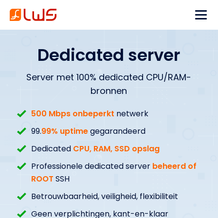
Dedicated server
Server met 100% dedicated CPU/RAM-
bronnen
500 Mbps onbeperkt
netwerk
99.
99% uptime
gegarandeerd
Dedicated
CPU, RAM, SSD opslag
Professionele dedicated server
beheerd of
ROOT
SSH
Betrouwbaarheid, veiligheid, flexibiliteit
Geen verplichtingen, kant-en-klaar