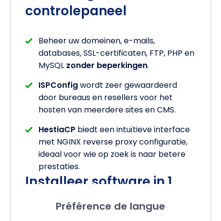
controlepaneel
Beheer uw domeinen, e-mails,
databases, SSL-certificaten, FTP, PHP en
MySQL
zonder beperkingen
.
ISPConfig
wordt zeer gewaardeerd
door bureaus en resellers voor het
hosten van meerdere sites en CMS.
HestiaCP
biedt een intuïtieve interface
met NGINX reverse proxy configuratie,
ideaal voor wie op zoek is naar betere
prestaties.
Installeer software in 1
klik op uw beheerde
Préférence de langue
virtuele server