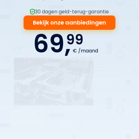
30 dagen geld-terug-garantie
Bekijk onze aanbiedingen
69,
99
€ /maand