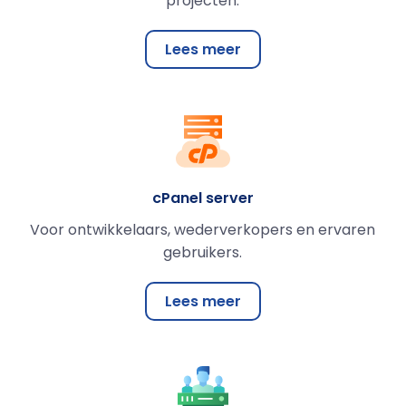
projecten.
Lees meer
cPanel server
Voor ontwikkelaars, wederverkopers en ervaren
gebruikers.
Lees meer