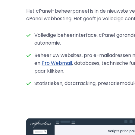
Het cPanel-beheerpaneel is in de nieuwste ver
cPanel webhosting. Het geeft je volledige cont
Volledige beheerinterface, cPanel garande
autonomie.
Beheer uw websites, pro e-mailadressen
en
Pro Webmail
, databases, technische fu
paar klikken.
Statistieken, datatracking, prestatiemodu