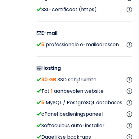
SSL-certificaat (https)
E-mail
5
professionele e-mailadressen
Hosting
30 GB
SSD schijfruimte
Tot
1
aanbevolen website
5
MySQL / PostgreSQL databases
cPanel bedieningspaneel
Softaculous auto-installer
Dagelijkse back-ups