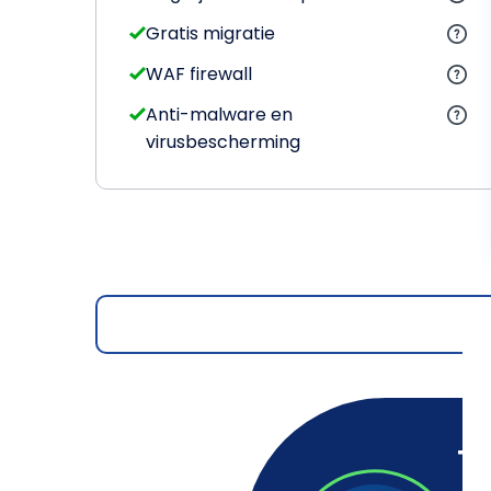
Gratis migratie
WAF firewall
Anti-malware en
virusbescherming
Te