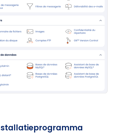
nstallatieprogramma