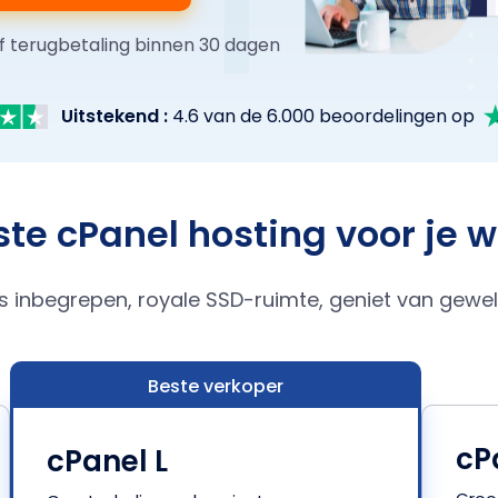
f terugbetaling binnen 30 dagen
Uitstekend :
4.6 van de 6.000 beoordelingen op
te cPanel hosting voor je 
es inbegrepen, royale SSD-ruimte, geniet van geweld
Beste verkoper
cP
cPanel L