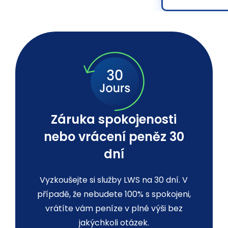
Záruka spokojenosti
nebo vrácení peněz 30
dní
Vyzkoušejte si služby LWS na 30 dní. V
případě, že nebudete 100% s spokojeni,
vrátíte vám peníze v plné výši bez
jakýchkoli otázek.