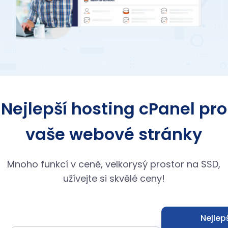
Nejlepší hosting cPanel pro
vaše webové stránky
Mnoho funkcí v ceně, velkorysý prostor na SSD,
užívejte si skvělé ceny!
Nejlep