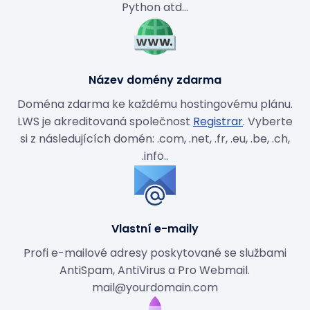
Python atd...
Název domény zdarma
Doména zdarma ke každému hostingovému plánu.
LWS je akreditovaná společnost
Registrar
. Vyberte
si z následujících domén: .com, .net, .fr, .eu, .be, .ch,
.info..
Vlastní e-maily
Profi e-mailové adresy poskytované se službami
AntiSpam, AntiVirus a Pro Webmail.
mail@yourdomain.com