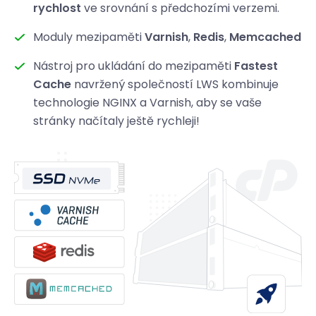
rychlost
ve srovnání s předchozími verzemi.
Moduly mezipaměti
Varnish
,
Redis
,
Memcached
Nástroj pro ukládání do mezipaměti
Fastest
Cache
navržený společností LWS kombinuje
technologie NGINX a Varnish, aby se vaše
stránky načítaly ještě rychleji!