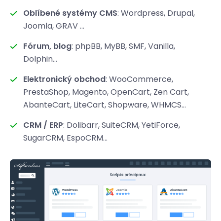
Oblíbené systémy CMS
: Wordpress, Drupal,
Joomla, GRAV ...
Fórum, blog
: phpBB, MyBB, SMF, Vanilla,
Dolphin...
Elektronický obchod
: WooCommerce,
PrestaShop, Magento, OpenCart, Zen Cart,
AbanteCart, LiteCart, Shopware, WHMCS...
CRM / ERP
: Dolibarr, SuiteCRM, YetiForce,
SugarCRM, EspoCRM...