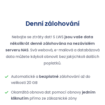
Denní zálohování
Nebojte se ztráty dat! S LWS
jsou vaše data
několikrát denně zálohována na nezávislém
serveru NAS
. Svá webová, e-mailová a databázová
data můžete kdykoli obnovit bez jakýchkoli dalších
poplatků.
Automatické a
bezplatné
zálohování až do
velikosti 20 GB
Okamžitá obnova dat pomocí obnovy
jedním
kliknutím
přímo ze zákaznické zóny