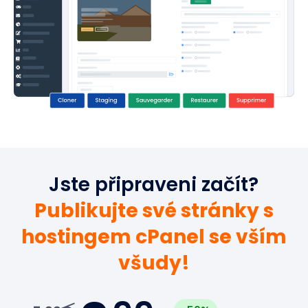
Jste připraveni začít?
Publikujte své stránky s
hostingem cPanel se vším
všudy!