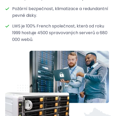
Požární bezpečnost, klimatizace a redundantní
pevné disky.
LWS je 100% French společnost, která od roku
1999 hostuje 4500 spravovaných serverů a 680
000 webů.