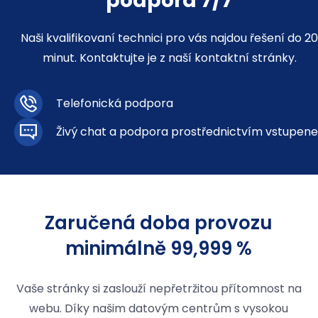
podpora 7/7
Naši kvalifikovaní technici pro vás najdou řešení do 2
minut. Kontaktujte je z naší kontaktní stránky.
Telefonická podpora
Živý chat a podpora prostřednictvím vstupen
Zaručená doba provozu
minimálně 99,999 %
Vaše stránky si zaslouží nepřetržitou přítomnost na
webu. Díky našim datovým centrům s vysokou