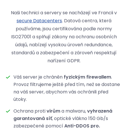
Naši technici a servery se nacházejí ve Francii v
secure Datacenters
. Datová centra, která
používáme, jsou certifikována podle normy
ISO27001 a splňují zákony na ochranu osobních
údajů, nabízejí vysokou úroveň redundance,
standardů a zabezpečení a zároveň respektují
nařízení GDPR.
Váš server je chráněn
fyzickým firewallem
.
Provoz filtrujeme ještě před tím, než se dostane
na váš server, abychom vás ochránili před
útoky.
Ochrana proti
virům
a malwaru,
vyhrazená
garantovaná síť
, optické vlákno 150 Gb/s
zabezpečené pomocí
Anti-DDOS pro.