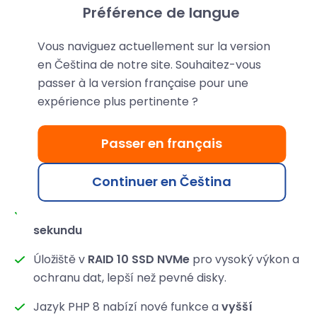
Préférence de langue
Vous naviguez actuellement sur la version
en Čeština de notre site. Souhaitez-vous
passer à la version française pour une
expérience plus pertinente ?
Passer en français
Velmi rychlý cPanel Hosting
Continuer en Čeština
Získejte web, který se načte za
méně než
sekundu
Úložiště v
RAID 10 SSD NVMe
pro vysoký výkon a
ochranu dat, lepší než pevné disky.
Jazyk PHP 8 nabízí nové funkce a
vyšší