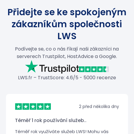
Přidejte se ke spokojeným
zákazníkům společnosti
LWS
Podívejte se, co o nás říkají naši zákazníci na
serverech Trustpilot, HostAdvice a Google.
LWS.fr – TrustScore: 4.6/5 - 5000 recenze
2 před několika dny
Téměř 1 rok používání služeb..
Téměř rok využíváte služeb LWS! Mohu vás