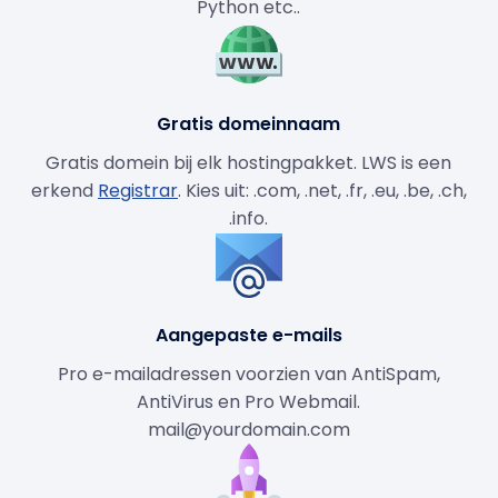
Python etc..
Gratis domeinnaam
Gratis domein bij elk hostingpakket. LWS is een
erkend
Registrar
. Kies uit: .com, .net, .fr, .eu, .be, .ch,
.info.
Aangepaste e-mails
Pro e-mailadressen voorzien van AntiSpam,
AntiVirus en Pro Webmail.
mail@yourdomain.com