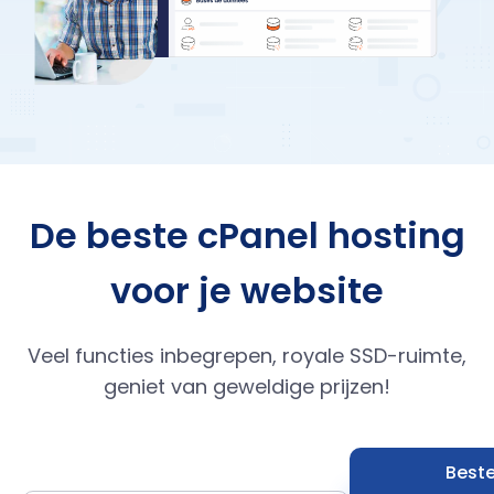
De beste cPanel hosting
voor je website
Veel functies inbegrepen, royale SSD-ruimte,
geniet van geweldige prijzen!
Beste