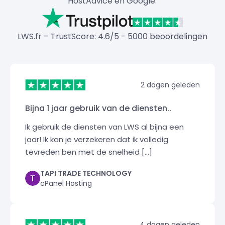
HostAdvice en Google.
LWS.fr – TrustScore: 4.6/5 - 5000 beoordelingen
2 dagen geleden
Bijna 1 jaar gebruik van de diensten..
Ik gebruik de diensten van LWS al bijna een
jaar! Ik kan je verzekeren dat ik volledig
tevreden ben met de snelheid [...]
TAPI TRADE TECHNOLOGY
cPanel Hosting
4 dagen geleden