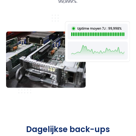
99,999%.
Dagelijkse back-ups