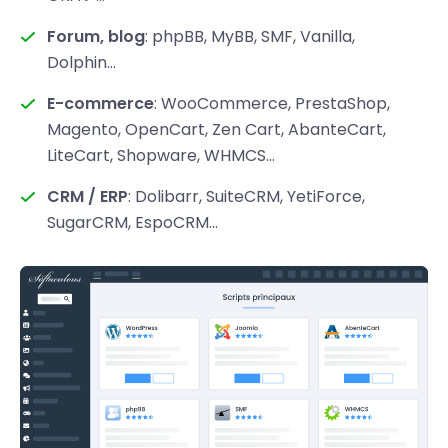
Forum, blog
: phpBB, MyBB, SMF, Vanilla,
Dolphin...
E-commerce
: WooCommerce, PrestaShop,
Magento, OpenCart, Zen Cart, AbanteCart,
LiteCart, Shopware, WHMCS...
CRM / ERP
: Dolibarr, SuiteCRM, YetiForce,
SugarCRM, EspoCRM...