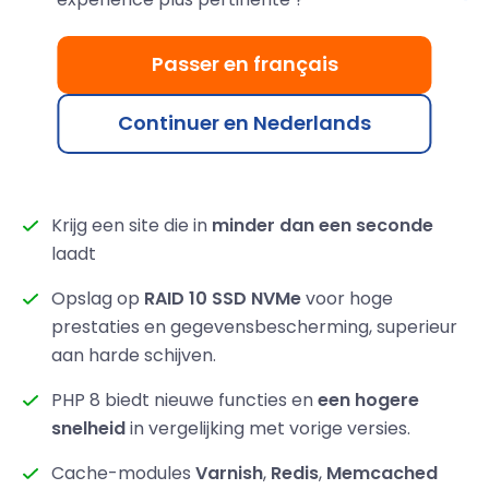
Passer en français
Continuer en Nederlands
Ultrasnelle cPanel Hosting
Krijg een site die in
minder dan een seconde
laadt
Opslag op
RAID 10 SSD NVMe
voor hoge
prestaties en gegevensbescherming, superieur
aan harde schijven.
PHP 8 biedt nieuwe functies en
een hogere
snelheid
in vergelijking met vorige versies.
Cache-modules
Varnish
,
Redis
,
Memcached