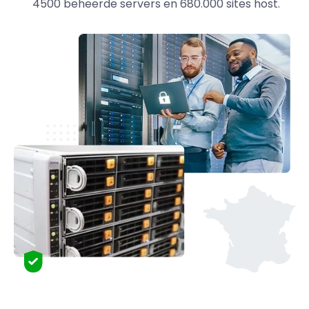
4500 beheerde servers en 680.000 sites host.