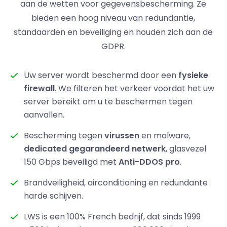
aan de wetten voor gegevensbescherming. Ze
bieden een hoog niveau van redundantie,
standaarden en beveiliging en houden zich aan de
GDPR.
Uw server wordt beschermd door een
fysieke
firewall
. We filteren het verkeer voordat het uw
server bereikt om u te beschermen tegen
aanvallen.
Bescherming tegen
virussen
en malware,
dedicated gegarandeerd netwerk
, glasvezel
150 Gbps beveiligd met
Anti-DDOS pro
.
Brandveiligheid, airconditioning en redundante
harde schijven.
LWS is een 100% French bedrijf, dat sinds 1999