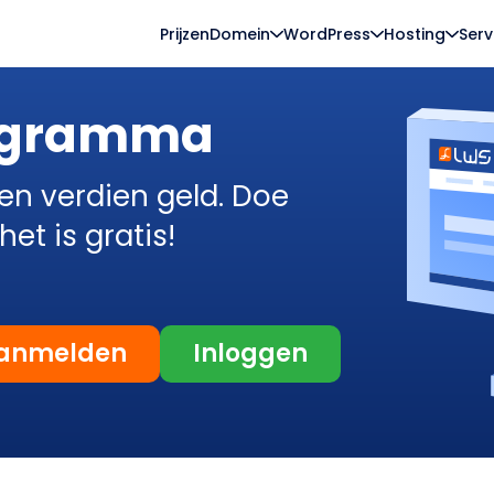
Prijzen
Domein
WordPress
Hosting
Serv
ogramma
en verdien geld. Doe
t is gratis!
anmelden
Inloggen