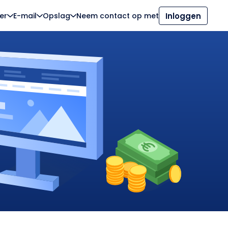
er
E-mail
Opslag
Neem contact op met
Inloggen