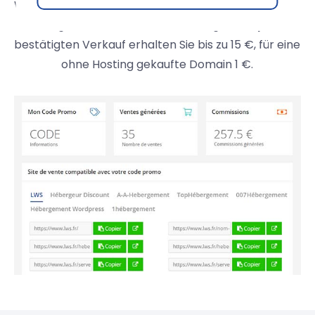
Werbematerialien können Sie die mit Ihrem Promo-
Code generierten Verkäufe verfolgen. Für jeden
bestätigten Verkauf erhalten Sie bis zu 15 €, für eine
ohne Hosting gekaufte Domain 1 €.