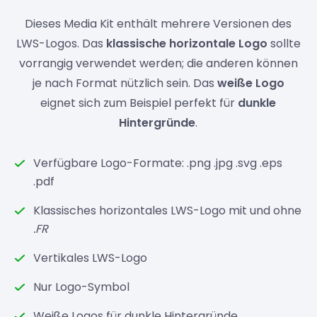
Dieses Media Kit enthält mehrere Versionen des
LWS-Logos. Das
klassische horizontale Logo
sollte
vorrangig verwendet werden; die anderen können
je nach Format nützlich sein. Das
weiße Logo
eignet sich zum Beispiel perfekt für
dunkle
Hintergründe
.
Verfügbare Logo-Formate: .png .jpg .svg .eps
.pdf
Klassisches horizontales LWS-Logo mit und ohne
.FR
Vertikales LWS-Logo
Nur Logo-Symbol
Weiße Logos für dunkle Hintergründe