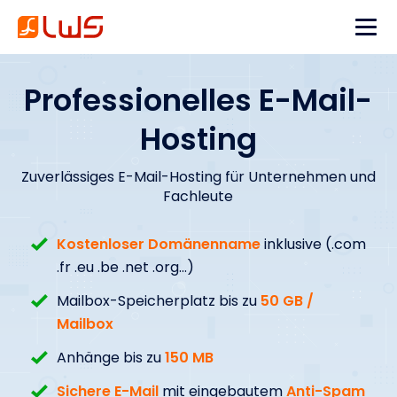
Professionelles E-Mail-
Hosting
Zuverlässiges E-Mail-Hosting für Unternehmen und
Fachleute
Kostenloser Domänenname
inklusive (.com
.fr .eu .be .net .org...)
Mailbox-Speicherplatz bis zu
50 GB /
Mailbox
Anhänge bis zu
150 MB
Sichere E-Mail
mit eingebautem
Anti-Spam