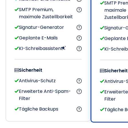
SMTP Pre
SMTP Premium,
maximale
maximale Zustellbarkeit
Zustellbar
Signatur-Generator
Signatur-
Geplante E-Mails
Geplante 
KI-Schreibassistent
KI-Schreib
Sicherheit
Sicherheit
Antivirus-Schutz
Antivirus-
Erweiterte Anti-Spam-
Erweitert
Filter
Filter
Tägliche Backups
Tägliche 