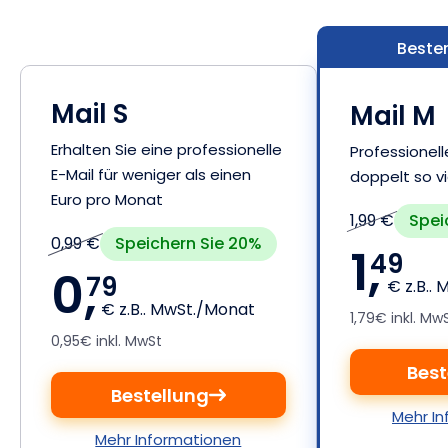
Beste
Mail S
Mail M
Erhalten Sie eine professionelle
Professionell
E-Mail für weniger als einen
doppelt so vi
Euro pro Monat
Spei
1,99 €
Speichern Sie 20%
0,99 €
1,
49
0,
79
€ z.B..
€ z.B.. MwSt./Monat
1,79€ inkl. Mw
0,95€ inkl. MwSt
Best
Bestellung
Mehr I
Mehr Informationen