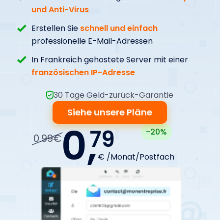
und Anti-Virus
Erstellen Sie
schnell und einfach
professionelle E-Mail-Adressen
In Frankreich gehostete Server mit einer
französischen IP-Adresse
30 Tage Geld-zurück-Garantie
Siehe unsere Pläne
0,
79
-20%
0.99€
€ /Monat/Postfach