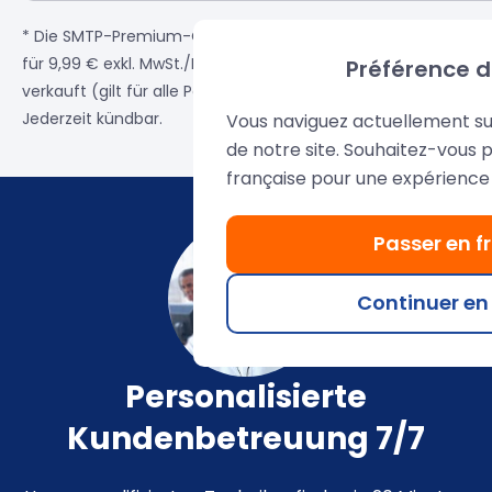
* Die SMTP-Premium-Option mit fester IP-Adresse wird
für 9,99 € exkl. MwSt./Monat + 19,99 € Einrichtungsgebühr
Préférence d
verkauft (gilt für alle Postfächer unter der Domain).
Jederzeit kündbar.
Vous naviguez actuellement su
de notre site. Souhaitez-vous p
française pour une expérience 
Passer en f
Continuer en
Personalisierte
Kundenbetreuung 7/7