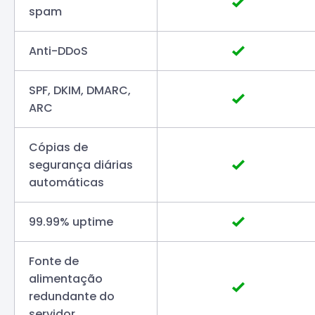
spam
Anti-DDoS
SPF, DKIM, DMARC,
ARC
Cópias de
segurança diárias
automáticas
99.99% uptime
Fonte de
alimentação
redundante do
servidor