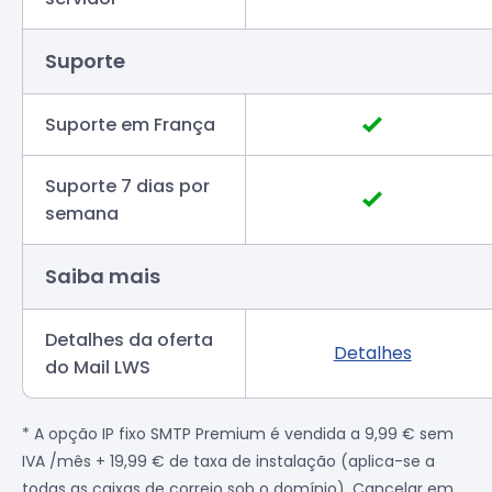
Suporte
Suporte em França
Suporte 7 dias por
semana
Saiba mais
Detalhes da oferta
Detalhes
do Mail LWS
* A opção IP fixo SMTP Premium é vendida a 9,99 € sem
IVA /mês + 19,99 € de taxa de instalação (aplica-se a
todas as caixas de correio sob o domínio). Cancelar em