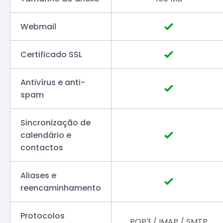
Webmail
Certificado SSL
Antivírus e anti-
spam
Sincronização de
calendário e
contactos
Aliases e
reencaminhamento
Protocolos
POP3 / IMAP / SMTP