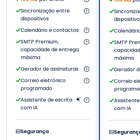
Sincronização entre
Sincroniza
dispositivos
dispositivo
Calendário e contactos
Calendári
SMTP Premium,
SMTP Pre
capacidade de entrega
capacidad
máxima
máxima
Gerador de assinaturas
Gerador d
Correio eletrónico
Correio el
programado
programa
Assistente de escrita
Assistente
com IA
com IA
Segurança
Seguranç