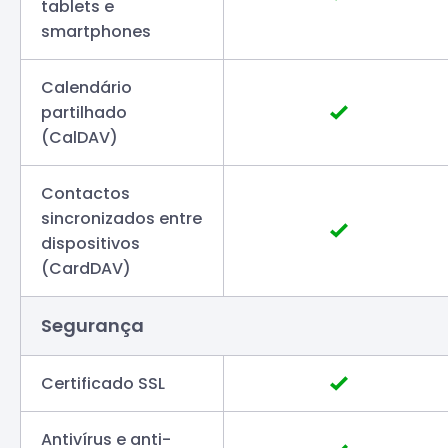
tablets e
smartphones
Calendário
partilhado
(CalDAV)
Contactos
sincronizados entre
dispositivos
(CardDAV)
Segurança
Certificado SSL
Antivírus e anti-