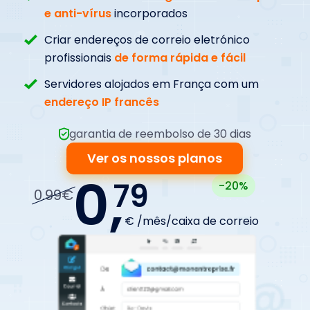
e anti-vírus
incorporados
Criar endereços de correio eletrónico
profissionais
de forma rápida e fácil
Servidores alojados em França com um
endereço IP francês
garantia de reembolso de 30 dias
Ver os nossos planos
0,
79
-20%
0.99€
€ /mês/caixa de correio