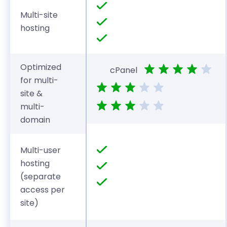
Multi-site
hosting
Optimized
cPanel
for multi-
site &
multi-
domain
Multi-user
hosting
(separate
access per
site)