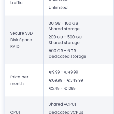
traffic
Unlimited
80 GB - 180 GB
Shared storage
Secure SSD
200 GB - 500 GB
Disk Space
Shared storage
RAID
500 GB - 6 TB
Dedicated storage
€9.99 - €49.99
Price per
€69.99 - €349.99
month
€249 - €1299
Shared vCPUs
CPUs
Dedicated vCPUs