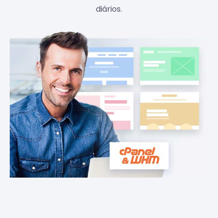
diários.