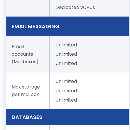
Dedicated vCPUs
EMAIL MESSAGING
Unlimited
Email
accounts
Unlimited
(Mailboxes)
Unlimited
Unlimited
Max storage
Unlimited
per mailbox
Unlimited
DATABASES