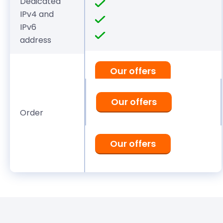
Dedicated
IPv4 and
IPv6
address
Our offers
Our offers
Order
Our offers