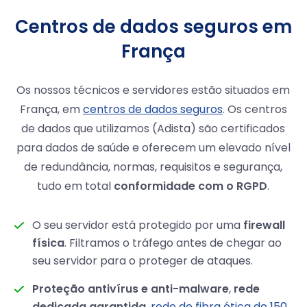
Centros de dados seguros em
França
Os nossos técnicos e servidores estão situados em
França, em
centros de dados seguros
. Os centros
de dados que utilizamos (Adista) são certificados
para dados de saúde e oferecem um elevado nível
de redundância, normas, requisitos e segurança,
tudo em total
conformidade com o RGPD
.
O seu servidor está protegido por uma
firewall
física
. Filtramos o tráfego antes de chegar ao
seu servidor para o proteger de ataques.
Proteção antivírus e anti-malware
,
rede
dedicada garantida
,
rede de fibra ótica de 150