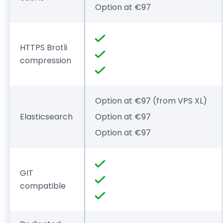
Option at €97
HTTPS Brotli
compression
Option at €97 (from VPS XL)
Elasticsearch
Option at €97
Option at €97
GIT
compatible