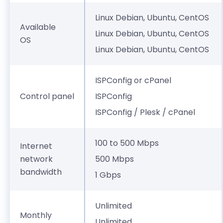
Linux Debian, Ubuntu, CentOS
Available
Linux Debian, Ubuntu, CentOS
OS
Linux Debian, Ubuntu, CentOS
ISPConfig or cPanel
Control panel
ISPConfig
ISPConfig / Plesk / cPanel
100 to 500 Mbps
Internet
network
500 Mbps
bandwidth
1 Gbps
Unlimited
Monthly
Unlimited