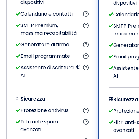
dispositivi
dispositivi
Calendario e contatti
Calendario
SMTP Premium,
SMTP Pre
massima recapitabilità
massima re
Generatore di firme
Generatore
Email programmate
Email pr
Assistente di scrittura
Assistente 
AI
AI
Sicurezza
Sicurezza
Protezione antivirus
Protezione
Filtri anti-spam
Filtri anti
avanzati
avanzati