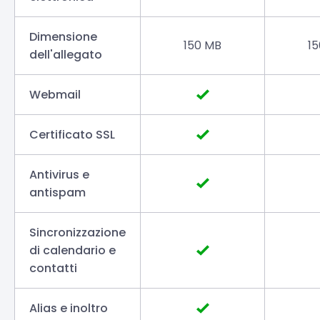
Dimensione
150 MB
1
dell'allegato
Webmail
Certificato SSL
Antivirus e
antispam
Sincronizzazione
di calendario e
contatti
Alias e inoltro