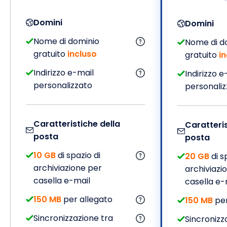
Domini
Domini
Nome di dominio
Nome di d
gratuito
incluso
gratuito
i
Indirizzo e-mail
Indirizzo e
personalizzato
personaliz
Caratteristiche della
Caratteris
posta
posta
10 GB
di spazio di
20 GB
di s
archiviazione per
archiviazi
casella e-mail
casella e-
150 MB
per allegato
150 MB
per
Sincronizzazione tra
Sincronizz