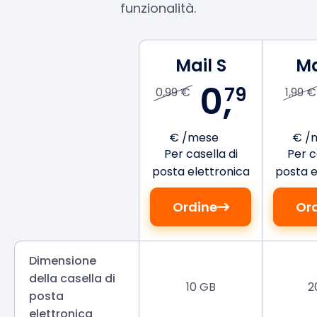
funzionalità.
Mail S
Ma
0,
79
0,99 €
1,99 €
€ /mese
€ /
Per casella di
Per c
posta elettronica
posta e
Ordine
Or
Dimensione
della casella di
10 GB
2
posta
elettronica