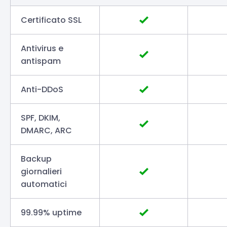
Certificato SSL
Antivirus e
antispam
Anti-DDoS
SPF, DKIM,
DMARC, ARC
Backup
giornalieri
automatici
99.99% uptime