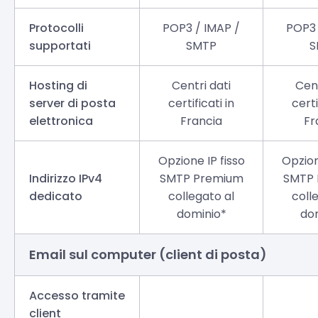
Protocolli
POP3 / IMAP /
POP3 
supportati
SMTP
S
Hosting di
Centri dati
Cent
server di posta
certificati in
certi
elettronica
Francia
Fr
Opzione IP fisso
Opzion
Indirizzo IPv4
SMTP Premium
SMTP 
dedicato
collegato al
coll
dominio*
do
Email sul computer (client di posta)
Accesso tramite
client