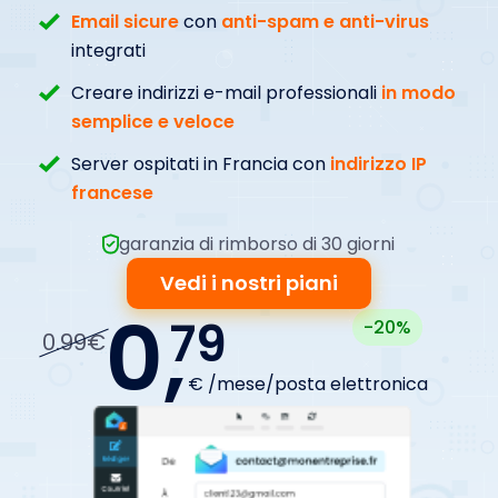
Email sicure
con
anti-spam e anti-virus
integrati
Creare indirizzi e-mail professionali
in modo
semplice e veloce
Server ospitati in Francia con
indirizzo IP
francese
garanzia di rimborso di 30 giorni
Vedi i nostri piani
0,
79
-20%
0.99€
€ /mese/posta elettronica