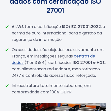
dados com certificação ISO
27001
A LWS
tem a certificação
ISO/IEC 27001:2022
, a
norma de ouro internacional para a gestão da
segurança da informação.
Os seus dados são alojados exclusivamente em
França, em instalações seguras
centros de
dados
(Tier 3 & 4), certificadas
ISO 27001 e HDS
,
com alimentação redundante, monitorização
24/7 e controlo de acesso físico reforçado.
Infraestrutura totalmente soberana, em
conformidade com 100% GDPR.