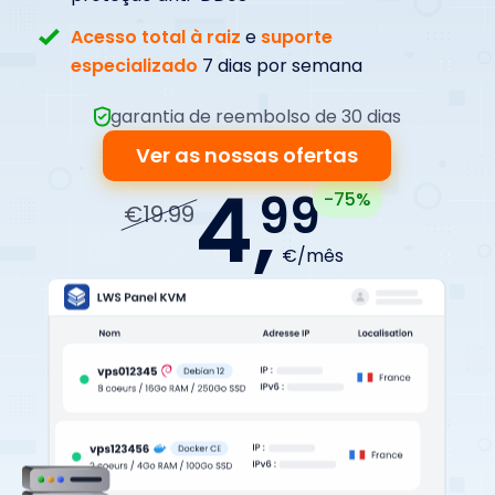
Acesso total à raiz
e
suporte
especializado
7 dias por semana
garantia de reembolso de 30 dias
Ver as nossas ofertas
4,
99
-75%
€19.99
€/mês