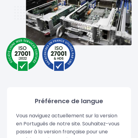
Préférence de langue
Cópias de segurança e
Vous naviguez actuellement sur la version
instantâneos diários
en Português de notre site. Souhaitez-vous
passer à la version française pour une