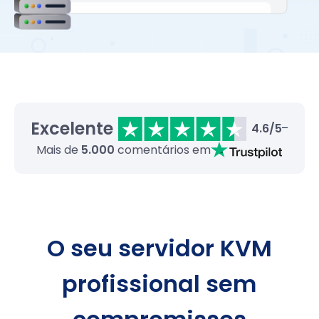
Excelente
4.6/5
Mais de
5.000
comentários em
O seu servidor KVM
profissional sem