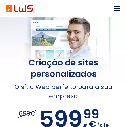
Criação de sites
personalizados
O sítio Web perfeito para a sua
empresa
599,
99
699€
€
/site