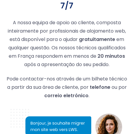
7/7
A nossa equipa de apoio ao cliente, composta
inteiramente por profissionais de alojamento web,
está disponível para o ajudar
gratuitamente
em
qualquer questão. Os nossos técnicos qualificados
em França respondem em menos de
20 minutos
após a apresentação do seu pedido.
Pode contactar-nos através de um bilhete técnico
a partir da sua área de cliente, por
telefone
ou por
correio eletrónico
.