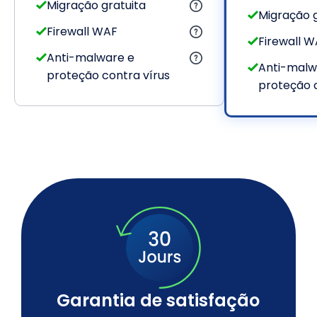
Migração gratuita
Migração g
Firewall WAF
Firewall W
Anti-malware e
Anti-malw
proteção contra vírus
proteção c
Garantia de satisfação