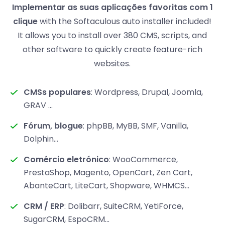
Implementar as suas aplicações favoritas com 1
clique
with the Softaculous auto installer included!
It allows you to install over 380 CMS, scripts, and
other software to quickly create feature-rich
websites.
CMSs populares
: Wordpress, Drupal, Joomla,
GRAV ...
Fórum, blogue
: phpBB, MyBB, SMF, Vanilla,
Dolphin...
Comércio eletrónico
: WooCommerce,
PrestaShop, Magento, OpenCart, Zen Cart,
AbanteCart, LiteCart, Shopware, WHMCS...
CRM / ERP
: Dolibarr, SuiteCRM, YetiForce,
SugarCRM, EspoCRM...