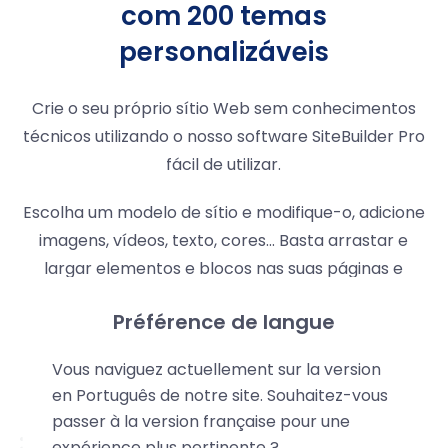
com 200 temas
personalizáveis
Crie o seu próprio sítio Web sem conhecimentos
técnicos utilizando o nosso software SiteBuilder Pro
fácil de utilizar.
Escolha um modelo de sítio e modifique-o, adicione
imagens, vídeos, texto, cores... Basta arrastar e
largar elementos e blocos nas suas páginas e
publicar o seu sítio com um clique!
Préférence de langue
O SiteBuilder Pro torna a criação de sítios Web
Vous naviguez actuellement sur la version
acessível a todos.
en Português de notre site. Souhaitez-vous
passer à la version française pour une
expérience plus pertinente ?