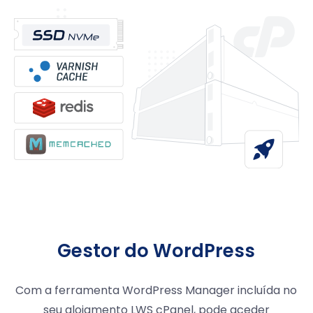
Gestor do WordPress
Com a ferramenta WordPress Manager incluída no
seu alojamento LWS cPanel, pode aceder