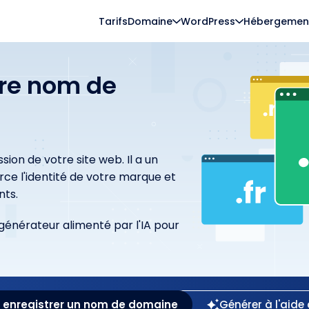
Tarifs
Domaine
WordPress
Hébergemen
re nom de
on de votre site web. Il a un
ce l'identité de votre marque et
nts.
générateur alimenté par l'IA pour
t enregistrer un nom de domaine
Générer à l'aide d