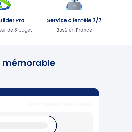
uilder Pro
Service clientèle 7/7
eur de 3 pages
Basé en France
ne mémorable