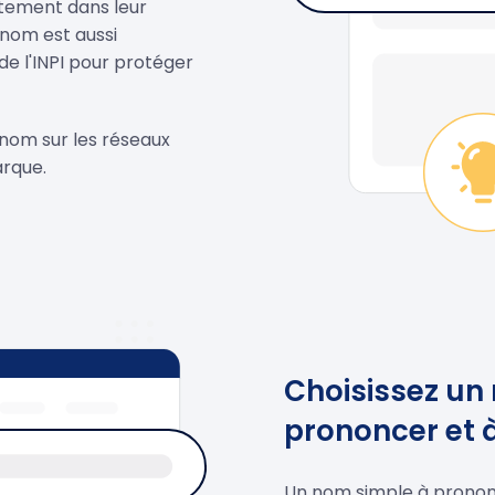
ctement dans leur
 nom est aussi
e l'INPI pour protéger
u nom sur les réseaux
arque.
Choisissez un
prononcer et 
Un nom simple à prononce