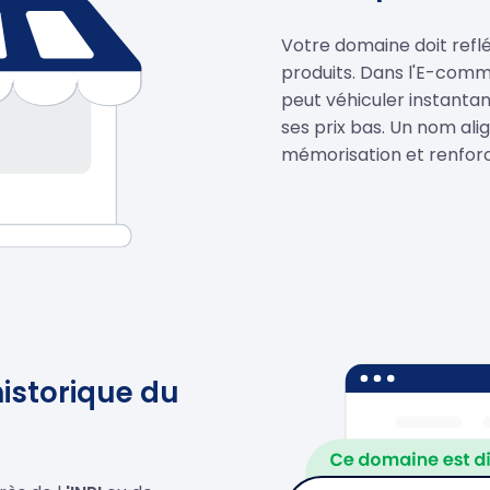
Votre domaine doit refl
produits. Dans l'E-com
peut véhiculer instant
ses prix bas. Un nom ali
mémorisation et renforc
'historique du