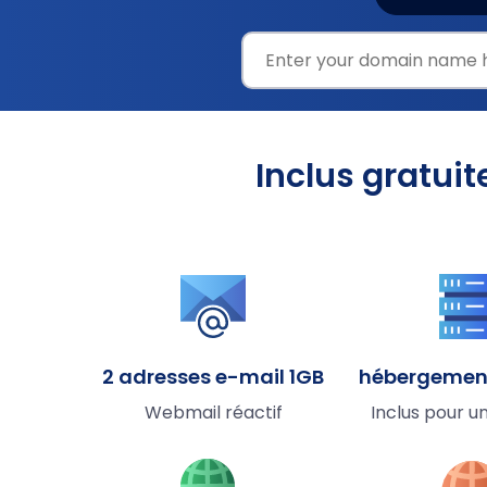
Inclus gratu
2 adresses e-mail 1GB
hébergemen
Webmail réactif
Inclus pour u