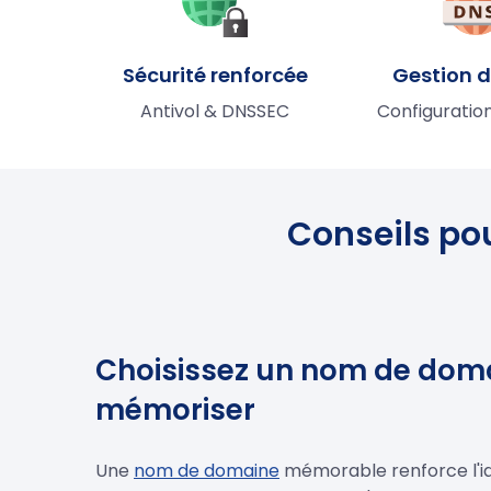
Sécurité renforcée
Gestion 
Antivol & DNSSEC
Configuratio
Conseils po
Choisissez un nom de doma
mémoriser
Une
nom de domaine
mémorable renforce l'id