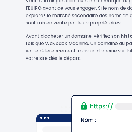
Vérifiez la disponibilité du nom de marque aup
l'EUIPO
avant de vous engager. Si le nom de do
explorez le marché secondaire des noms de d
sont mis en vente par leurs propriétaires.
Avant d'acheter un domaine, vérifiez son
hist
tels que Wayback Machine. Un domaine au pass
votre référencement, mais un domaine sur list
votre site dès le départ.