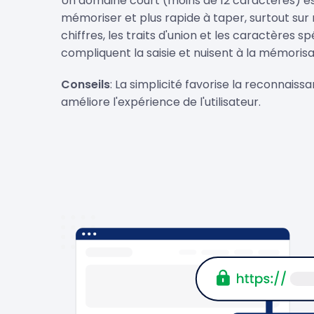
Un domaine court (moins de 12 caractères) est
mémoriser et plus rapide à taper, surtout sur m
chiffres, les traits d'union et les caractères spé
compliquent la saisie et nuisent à la mémorisa
Conseils
: La simplicité favorise la reconnais
améliore l'expérience de l'utilisateur.