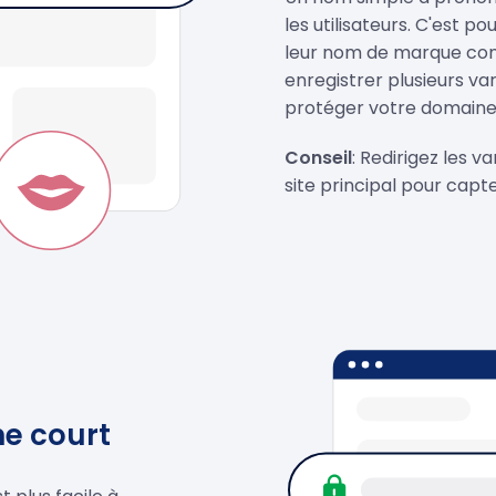
les utilisateurs. C'est p
leur nom de marque co
enregistrer plusieurs v
protéger votre domaine 
Conseil
: Redirigez les 
site principal pour capter
e court