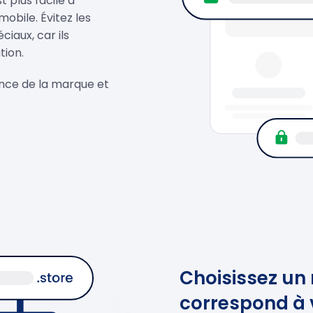
 plus facile à
obile. Évitez les
ciaux, car ils
tion.
sance de la marque et
Choisissez un
correspond à