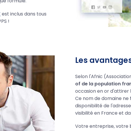
ue formule.
T
est inclus dans tous
PS !
Les avantages 
Selon l'Afnic (Associati
of de la population fra
occasion en or d'attirer 
Ce nom de domaine ne fer
disponibilité de l'adress
visibilité en France et d
Votre entreprise, votre 