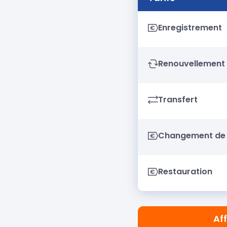
Enregistrement
Renouvellement
Transfert
Changement de 
Restauration
Aff