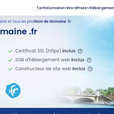
Tarifs
Domaine
WordPress
Hébergemen
ne et tous les prix
|
Nom de domaine .fr
maine .fr
Certificat SSL (https)
inclus
2GB d'hébergement web
inclus
Constructeur de site web
inclus