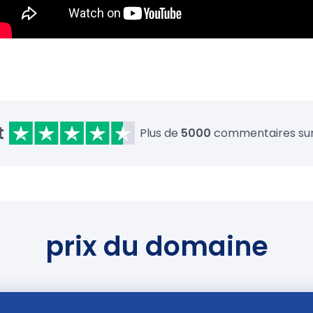
t
Plus de
5000
commentaires su
prix du domaine