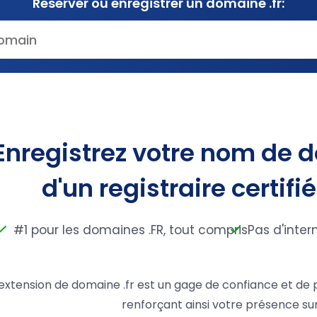
Réserver ou enregistrer un domaine .fr:
Enregistrez votre nom de 
d'un registraire certifi
#1 pour les domaines .FR, tout compris
Pas d'inter
'extension de domaine .fr est un gage de confiance et de p
renforçant ainsi votre présence su