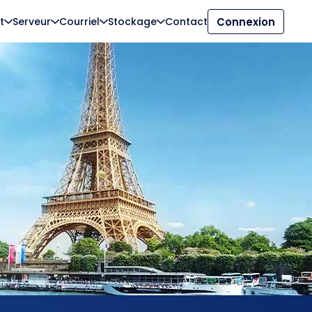
t
Serveur
Courriel
Stockage
Contact
Connexion