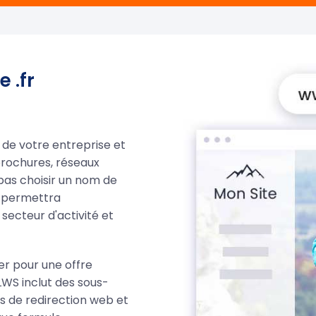
 .fr
de votre entreprise et
brochures, réseaux
e pas choisir un nom de
R permettra
secteur d'activité et
er pour une offre
LWS inclut des sous-
ons de redirection web et