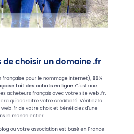
de choisir un domaine .fr
on française pour le nommage internet),
86%
nçaise fait des achats en ligne
. C'est une
les acheteurs français avec votre site web .fr.
a qu'accroître votre crédibilité. Vérifiez la
e web .fr de votre choix et bénéficiez d'une
ans le monde entier.
blog ou votre association est basé en France