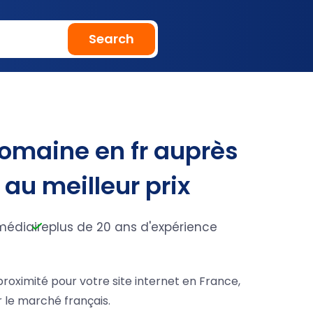
Search
domaine en fr auprès
é au meilleur prix
médiaire
plus de 20 ans d'expérience
roximité pour votre site internet en France,
r le marché français.