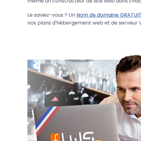
même un constructeur de site web dans chaq
Le saviez-vous ? Un
Nom de domaine GRATUI
nos plans d'hébergement web et de serveur V