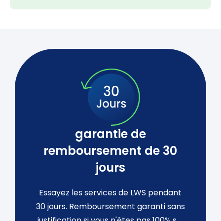
garantie de
remboursement de 30
jours
Essayez les services de LWS pendant
30 jours. Remboursement garanti sans
justification si vous n'êtes pas 100% s_