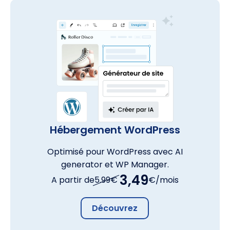
Hébergement WordPress
Optimisé pour WordPress avec AI
generator et WP Manager.
3,49
A partir de
5.99€
€/mois
Découvrez