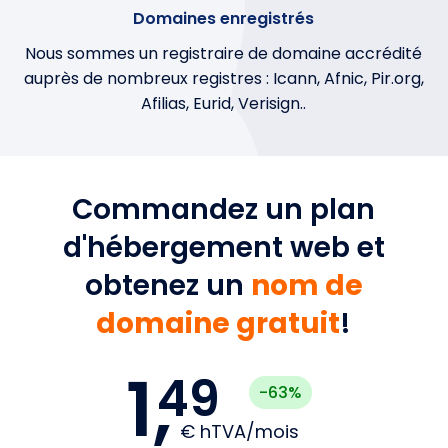
Domaines enregistrés
Nous sommes un registraire de domaine accrédité
auprès de nombreux registres : Icann, Afnic, Pir.org,
Afilias, Eurid, Verisign..
Commandez un plan
d'hébergement web et
obtenez un
nom de
domaine gratuit
!
1,
49
3.99
-63%
€
hTVA/mois