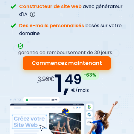
Constructeur de site web
avec générateur
d'IA
Des e-mails personnalisés
basés sur votre
domaine
garantie de remboursement de 30 jours
Commencez maintenant
1,
49
-63%
3.99€
€/mois