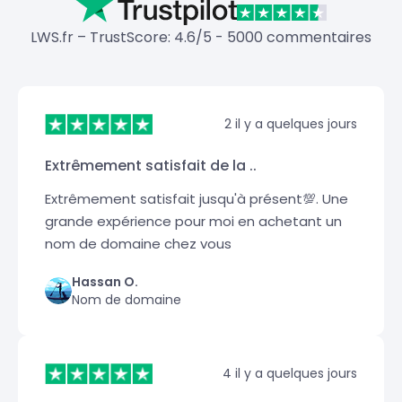
LWS.fr – TrustScore: 4.6/5 - 5000 commentaires
2 il y a quelques jours
Extrêmement satisfait de la ..
Extrêmement satisfait jusqu'à présent💯. Une
grande expérience pour moi en achetant un
nom de domaine chez vous
Hassan O.
Nom de domaine
4 il y a quelques jours