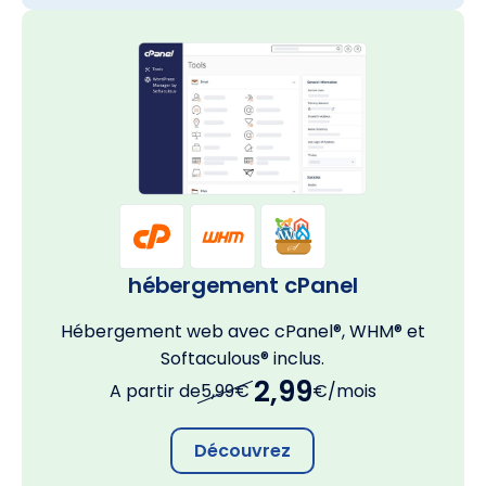
hébergement cPanel
Hébergement web avec cPanel®, WHM® et
Softaculous® inclus.
2,99
A partir de
5,99€
€/mois
Découvrez