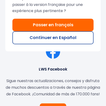
passer à la version française pour une
expérience plus pertinente ?
Passer en français
Redes sociales de LWS
Continuer en Español
LWS Facebook
Sigue nuestras actualizaciones, consejos y disfruta
de muchos descuentos a través de nuestra página
de Facebook. ¡Comunidad de más de 170.000 fans!