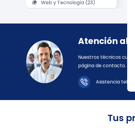
Web y Tecnología (23)
Atención al 
Nuestros técnicos cuali
página de contacto.
Asistencia telef
Tus p