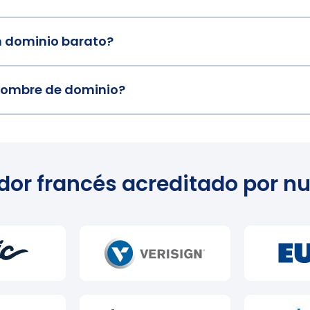
n dominio barato?
nombre de dominio?
dor francés acreditado por n