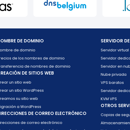
OMBRE DE DOMINIO
SERVIDOR D
ombre de dominio
Servidor virtual
recios de los nombres de dominio
Servidor dedi
ransferencia de nombres de dominio
Servidor en nu
REACIÓN DE SITIOS WEB
Nube privada
rear un sitio web
VPS baratos
rear un sitio WordPress
Servidor dedic
reamos su sitio web
KVM VPS
OTROS SERV
igración a WordPress
IRECCIONES DE CORREO ELECTRÓNICO
Copias de segu
irecciones de correo electrónico
Almacenamient