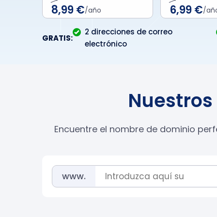
8,99 €
6,99 €
/año
/añ
2 direcciones de correo
GRATIS:
electrónico
Nuestros 
Encuentre el nombre de dominio perfe
www.