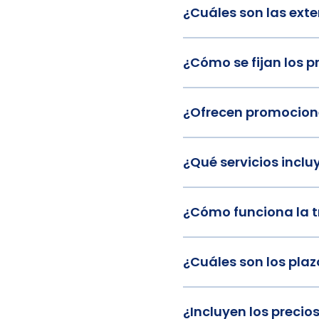
¿Cuáles son las ext
¿Cómo se fijan los 
¿Ofrecen promocion
¿Qué servicios incl
¿Cómo funciona la t
¿Cuáles son los pla
¿Incluyen los precio