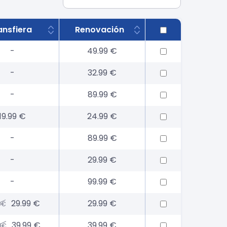
ansfiera
Renovación
-
49.99 €
-
32.99 €
-
89.99 €
19.99 €
24.99 €
-
89.99 €
-
29.99 €
-
99.99 €
29.99 €
29.99 €
9€
39.99 €
39.99 €
9€