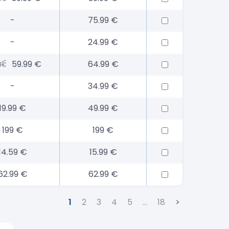
-
75.99 €
-
24.99 €
59.99 €
64.99 €
9€
-
34.99 €
19.99 €
49.99 €
199 €
199 €
14.59 €
15.99 €
62.99 €
62.99 €
1
2
3
4
5
…
18
>