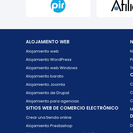
ALOJAMIENTO WEB
N
Alojamiento web
N
Alojamiento WordPress
P
Alojamiento web Windows
T
C
Alojamiento barato
C
Alojamiento Joomla
C
Alojamiento de Drupal
C
Alojamiento para agencias
SITIOS WEB DE COMERCIO ELECTRÓNICO
M
D
Crear una tienda online
D
Alojamiento Prestashop