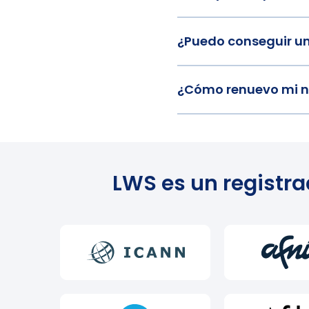
¿Puedo conseguir u
¿Cómo renuevo mi 
LWS es un registra