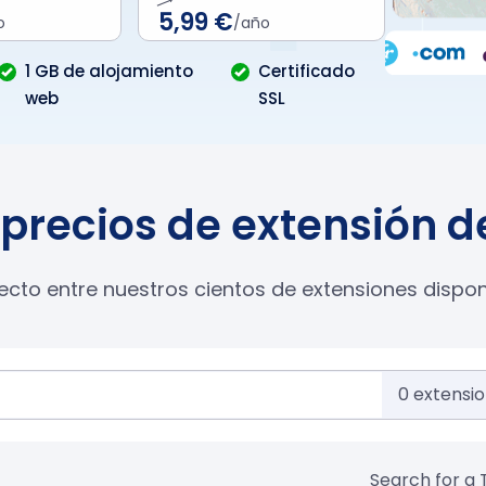
5,99 €
o
/año
1 GB de alojamiento
Certificado
web
SSL
precios de extensión 
cto entre nuestros cientos de extensiones disponib
0
extensi
Search for a 