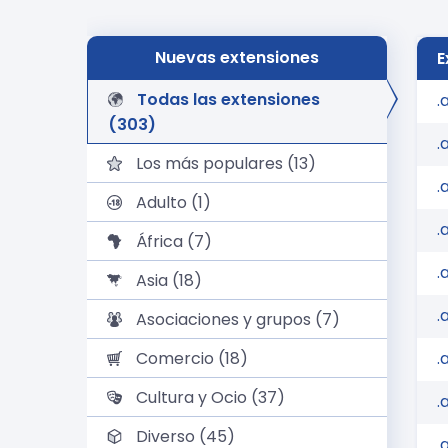
Nuevas extensiones
E
Todas las extensiones
.
(303)
.
Los más populares (13)
.
Adulto (1)
.
África (7)
.
Asia (18)
.
Asociaciones y grupos (7)
Comercio (18)
.
Cultura y Ocio (37)
.
Diverso (45)
.