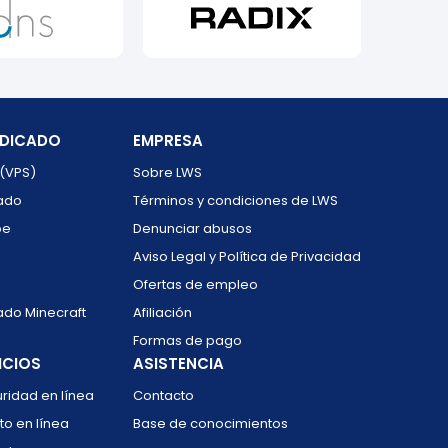
EDICADO
EMPRESA
 (VPS)
Sobre LWS
cado
Términos y condiciones de LWS
be
Denunciar abusos
Aviso Legal y Política de Privacidad
Ofertas de empleo
ado Minecraft
Afiliación
Formas de pago
ICIOS
ASISTENCIA
ridad en línea
Contacto
o en línea
Base de conocimientos