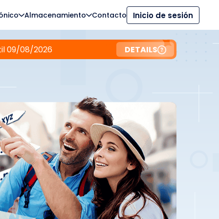
ónico
Almacenamiento
Contacto
Inicio de sesión
til 09/08/2026
DETAILS