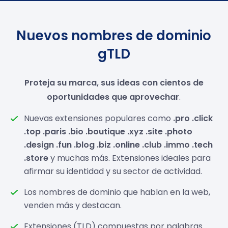
Nuevos nombres de dominio
gTLD
Proteja su marca, sus ideas con cientos de
oportunidades que aprovechar
.
Nuevas extensiones populares como
.pro .click
.top .paris .bio .boutique .xyz .site .photo
.design .fun .blog .biz .online .club .immo .tech
.store
y muchas más. Extensiones ideales para
afirmar su identidad y su sector de actividad.
Los nombres de dominio que hablan en la web,
venden más y destacan.
Extensiones (TLD) compuestas por palabras