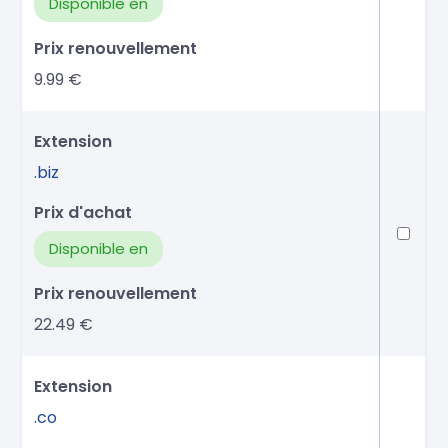
Disponible en
9.99 €
.biz
Disponible en
22.49 €
.co