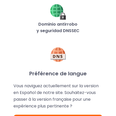
Dominio antirrobo
y seguridad DNSSEC
Gestión avanzada de DNS
Préférence de langue
Vous naviguez actuellement sur la version
en Español de notre site. Souhaitez-vous
passer à la version française pour une
Redirección web
expérience plus pertinente ?
301, 302...