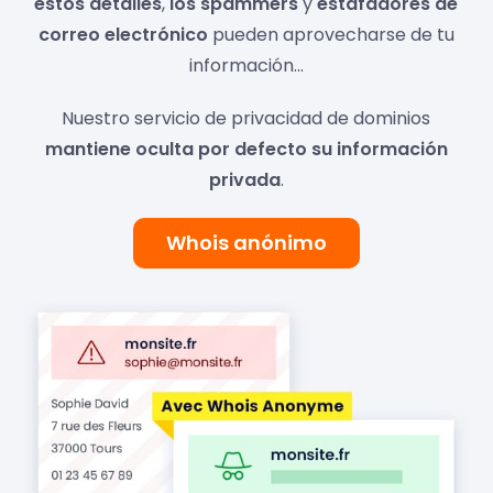
estos detalles
,
los spammers
y
estafadores de
correo electrónico
pueden aprovecharse de tu
información...
Nuestro servicio de privacidad de dominios
mantiene oculta por defecto su información
privada
.
Whois anónimo