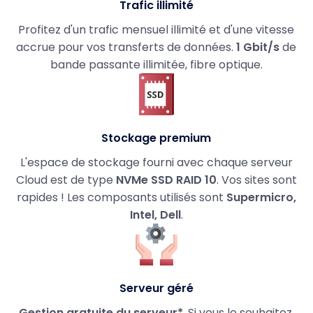
Trafic illimité
Profitez d'un trafic mensuel illimité et d'une vitesse
accrue pour vos transferts de données.
1 Gbit/s
de
bande passante illimitée, fibre optique.
Stockage premium
L'espace de stockage fourni avec chaque serveur
Cloud est de type
NVMe SSD RAID 10
. Vos sites sont
rapides ! Les composants utilisés sont
Supermicro,
Intel, Dell
.
Serveur géré
Gestion gratuite du serveur*
. Si vous le souhaitez,