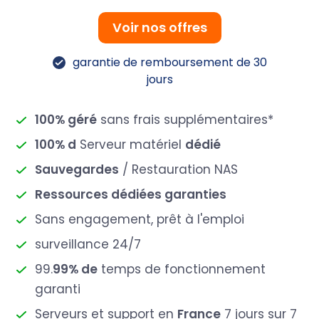
Voir nos offres
garantie de remboursement de 30
jours
100% géré
sans frais supplémentaires*
100% d
Serveur matériel
dédié
Sauvegardes
/ Restauration NAS
Ressources dédiées garanties
Sans engagement, prêt à l'emploi
surveillance 24/7
99.
99% de
temps de fonctionnement
garanti
Serveurs et support en
France
7 jours sur 7