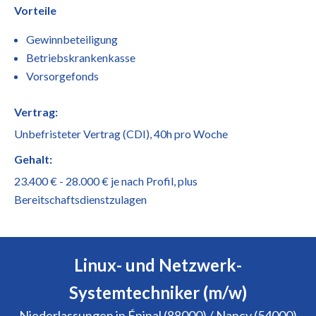
Vorteile
Gewinnbeteiligung
Betriebskrankenkasse
Vorsorgefonds
Vertrag:
Unbefristeter Vertrag (CDI), 40h pro Woche
Gehalt:
23.400 € - 28.000 € je nach Profil, plus
Bereitschaftsdienstzulagen
Linux- und Netzwerk-
Systemtechniker (m/w)
Niederlassungen in Épinal (88000) / Nancy (54000)