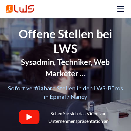
Offene Stellen bei
LWS
Sysadmin, Techniker, Web
Marketer …
Sofort verfügbare Stellen in den LWS-Büros
in Épinal / Nancy
Sehen Sie sich das Video zur
Unternehmenspräsentation an