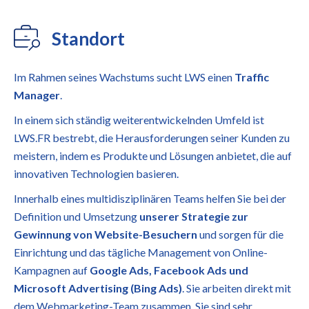
Standort
Im Rahmen seines Wachstums sucht LWS einen
Traffic
Manager
.
In einem sich ständig weiterentwickelnden Umfeld ist
LWS.FR bestrebt, die Herausforderungen seiner Kunden zu
meistern, indem es Produkte und Lösungen anbietet, die auf
innovativen Technologien basieren.
Innerhalb eines multidisziplinären Teams helfen Sie bei der
Definition und Umsetzung
unserer Strategie zur
Gewinnung von Website-Besuchern
und sorgen für die
Einrichtung und das tägliche Management von Online-
Kampagnen auf
Google Ads, Facebook Ads und
Microsoft Advertising (Bing Ads)
. Sie arbeiten direkt mit
dem Webmarketing-Team zusammen. Sie sind sehr