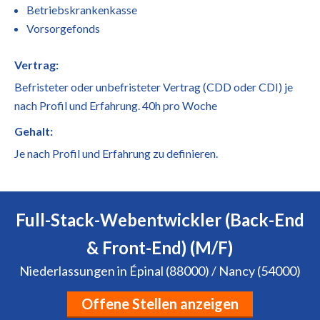
Betriebskrankenkasse
Vorsorgefonds
Vertrag:
Befristeter oder unbefristeter Vertrag (CDD oder CDI) je
nach Profil und Erfahrung. 40h pro Woche
Gehalt:
Je nach Profil und Erfahrung zu definieren.
Full-Stack-Webentwickler (Back-End
& Front-End) (M/F)
Niederlassungen in Épinal (88000) / Nancy (54000)
Offene Stellen anzeigen