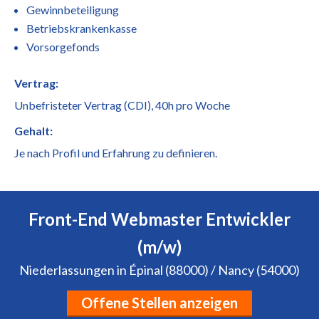
Gewinnbeteiligung
Betriebskrankenkasse
Vorsorgefonds
Vertrag:
Unbefristeter Vertrag (CDI), 40h pro Woche
Gehalt:
Je nach Profil und Erfahrung zu definieren.
Front-End Webmaster Entwickler
(m/w)
Niederlassungen in Épinal (88000) / Nancy (54000)
Offene Stellen anzeigen