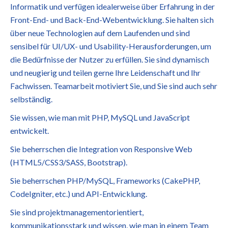
Informatik und verfügen idealerweise über Erfahrung in der
Front-End- und Back-End-Webentwicklung. Sie halten sich
über neue Technologien auf dem Laufenden und sind
sensibel für UI/UX- und Usability-Herausforderungen, um
die Bedürfnisse der Nutzer zu erfüllen. Sie sind dynamisch
und neugierig und teilen gerne Ihre Leidenschaft und Ihr
Fachwissen. Teamarbeit motiviert Sie, und Sie sind auch sehr
selbständig.
Sie wissen, wie man mit PHP, MySQL und JavaScript
entwickelt.
Sie beherrschen die Integration von Responsive Web
(HTML5/CSS3/SASS, Bootstrap).
Sie beherrschen PHP/MySQL, Frameworks (CakePHP,
CodeIgniter, etc.) und API-Entwicklung.
Sie sind projektmanagementorientiert,
kommunikationsstark und wissen, wie man in einem Team