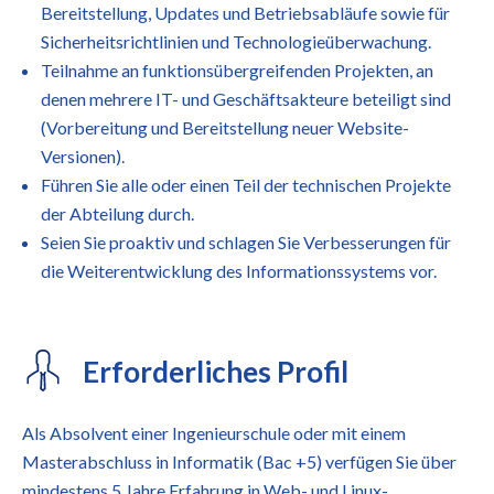
Bereitstellung, Updates und Betriebsabläufe sowie für
Sicherheitsrichtlinien und Technologieüberwachung.
Teilnahme an funktionsübergreifenden Projekten, an
denen mehrere IT- und Geschäftsakteure beteiligt sind
(Vorbereitung und Bereitstellung neuer Website-
Versionen).
Führen Sie alle oder einen Teil der technischen Projekte
der Abteilung durch.
Seien Sie proaktiv und schlagen Sie Verbesserungen für
die Weiterentwicklung des Informationssystems vor.
Erforderliches Profil
Als Absolvent einer Ingenieurschule oder mit einem
Masterabschluss in Informatik (Bac +5) verfügen Sie über
mindestens 5 Jahre Erfahrung in Web- und Linux-