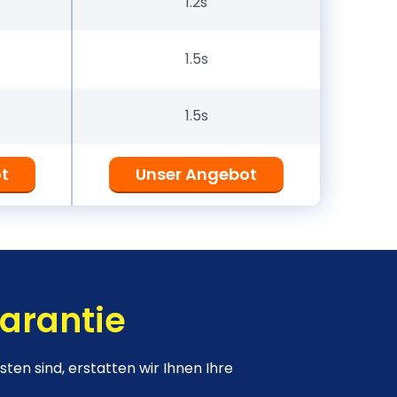
1.2s
1.5s
1.5s
t
Unser Angebot
arantie
sten sind, erstatten wir Ihnen Ihre