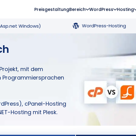
Preisgestaltung
Bereich
WordPress
Hosting
WordPress-Hosting
(Asp.net Windows)
ch
Projekt, mit dem
gen Programmiersprachen
rdPress), cPanel-Hosting
NET-Hosting mit Plesk.