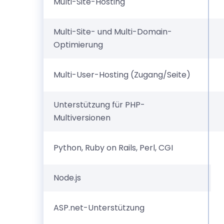
Multi-Site-Hosting
Multi-Site- und Multi-Domain-
Optimierung
Multi-User-Hosting (Zugang/Seite)
Unterstützung für PHP-
Multiversionen
Python, Ruby on Rails, Perl, CGI
Node.js
ASP.net-Unterstützung