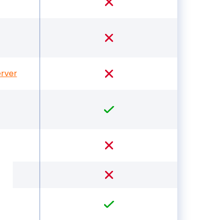
erver