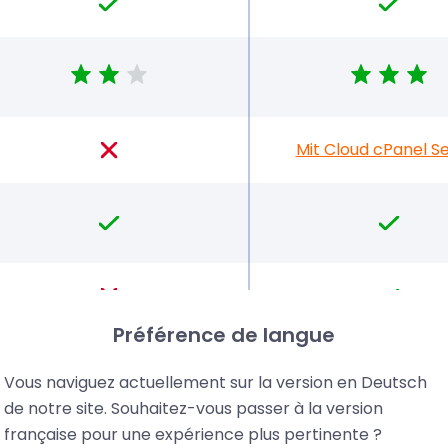
Mit Cloud cPanel S
Préférence de langue
Vous naviguez actuellement sur la version en Deutsch
de notre site. Souhaitez-vous passer à la version
française pour une expérience plus pertinente ?