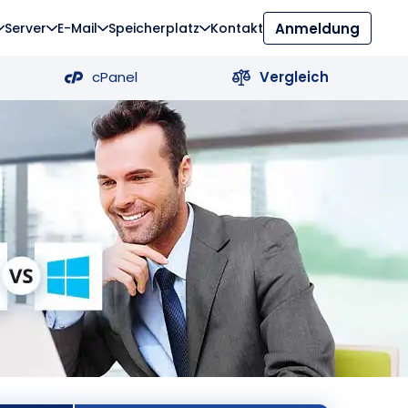
Server
E-Mail
Speicherplatz
Kontakt
Anmeldung
cPanel
Vergleich