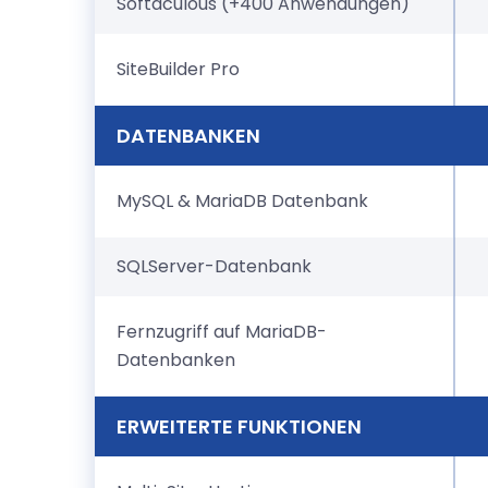
Softaculous (+400 Anwendungen)
SiteBuilder Pro
DATENBANKEN
MySQL & MariaDB Datenbank
SQLServer-Datenbank
Fernzugriff auf MariaDB-
Datenbanken
ERWEITERTE FUNKTIONEN