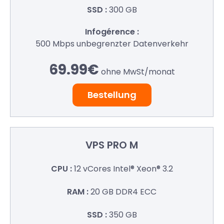
300 GB
500 Mbps
unbegrenzter Datenverkehr
69.99€
ohne MwSt/
monat
Bestellung
VPS
PRO M
12 vCores
Intel® Xeon® 3.2
20 GB
DDR4 ECC
350 GB