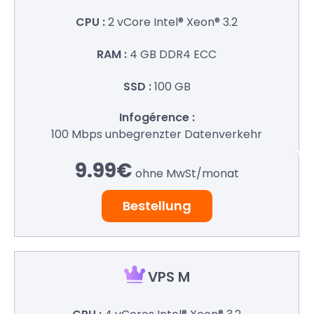
2 vCore
Intel® Xeon® 3.2
4 GB
DDR4 ECC
100 GB
100 Mbps
unbegrenzter Datenverkehr
9.99€
ohne MwSt/
monat
Bestellung
VPS M