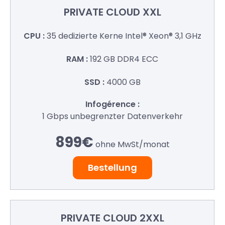
PRIVATE
CLOUD XXL
35 dedizierte Kerne
Intel® Xeon® 3,1 GHz
192 GB
DDR4 ECC
4000 GB
1 Gbps
unbegrenzter Datenverkehr
899€
ohne MwSt/
monat
Bestellung
PRIVATE
CLOUD 2XXL