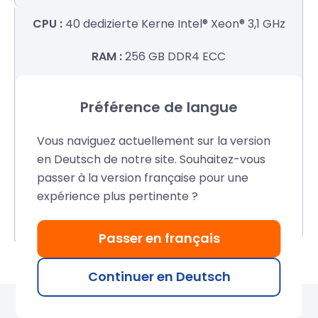
40 dedizierte Kerne
Intel® Xeon® 3,1 GHz
256 GB
DDR4 ECC
5000 GB
Préférence de langue
1 Gbps
unbegrenzter Datenverkehr
Vous naviguez actuellement sur la version
en Deutsch de notre site. Souhaitez-vous
1299€
ohne MwSt/
monat
passer à la version française pour une
expérience plus pertinente ?
Bestellung
Passer en français
Continuer en Deutsch