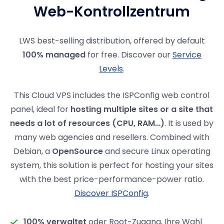
Web-Kontrollzentrum
LWS best-selling distribution, offered by default
100% managed
for free. Discover our
Service
Levels
.
This Cloud VPS includes the ISPConfig web control
panel, ideal for
hosting multiple sites or a site that
needs a lot of resources (CPU, RAM…)
. It is used by
many web agencies and resellers. Combined with
Debian, a
OpenSource
and secure Linux operating
system, this solution is perfect for hosting your sites
with the best price-performance-power ratio.
Discover ISPConfig
.
100% verwaltet
oder Root-Zugang, Ihre Wahl