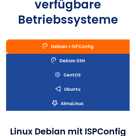
verfügbare
Betriebssysteme
Debian + ISPConfig
Debian SSH
CentOS
Ubuntu
AlmaLinux
Linux Debian mit ISPConfig