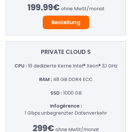
199.99€
ohne MwSt/
monat
Bestellung
PRIVATE
CLOUD S
16 dedizierte Kerne
Intel® Xeon® 3,1 GHz
48 GB
DDR4 ECC
1000 GB
1 Gbps
unbegrenzter Datenverkehr
299€
ohne MwSt/
monat