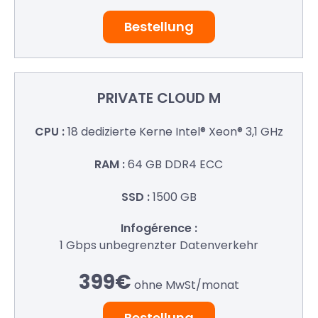
Bestellung
PRIVATE
CLOUD M
18 dedizierte Kerne
Intel® Xeon® 3,1 GHz
64 GB
DDR4 ECC
1500 GB
1 Gbps
unbegrenzter Datenverkehr
399€
ohne MwSt/
monat
Bestellung