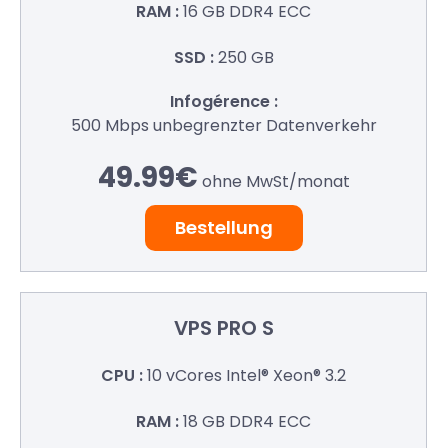
16 GB
DDR4 ECC
250 GB
500 Mbps
unbegrenzter Datenverkehr
49.99€
ohne MwSt/
monat
Bestellung
VPS
PRO S
10 vCores
Intel® Xeon® 3.2
18 GB
DDR4 ECC