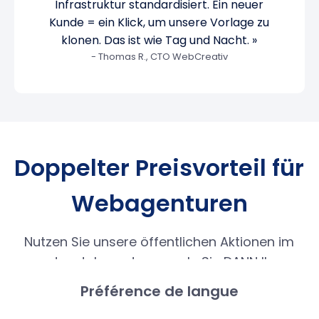
Infrastruktur standardisiert. Ein neuer
Kunde = ein Klick, um unsere Vorlage zu
klonen. Das ist wie Tag und Nacht. »
- Thomas R., CTO WebCreativ
Doppelter Preisvorteil für
Webagenturen
Nutzen Sie unsere öffentlichen Aktionen im
ersten Jahr und sammeln Sie DANN Ihre
lebenslangen Reseller-Rabatte bei
Préférence de langue
Verlängerungen und zukünftigen Käufen.