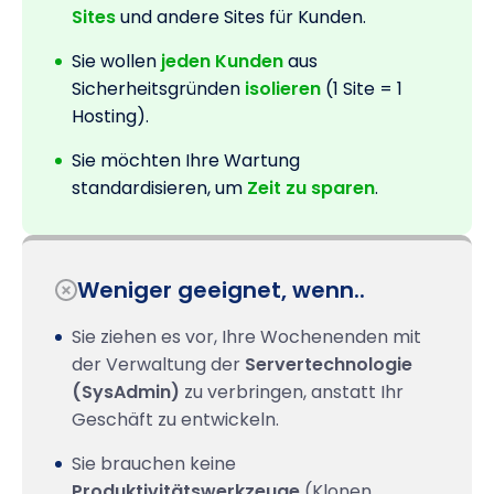
Sites
und andere Sites für Kunden.
Sie wollen
jeden Kunden
aus
Sicherheitsgründen
isolieren
(1 Site = 1
Hosting).
Sie möchten Ihre Wartung
standardisieren, um
Zeit zu sparen
.
Weniger geeignet, wenn..
Sie ziehen es vor, Ihre Wochenenden mit
der Verwaltung der
Servertechnologie
(SysAdmin)
zu verbringen, anstatt Ihr
Geschäft zu entwickeln.
Sie brauchen keine
Produktivitätswerkzeuge
(Klonen,