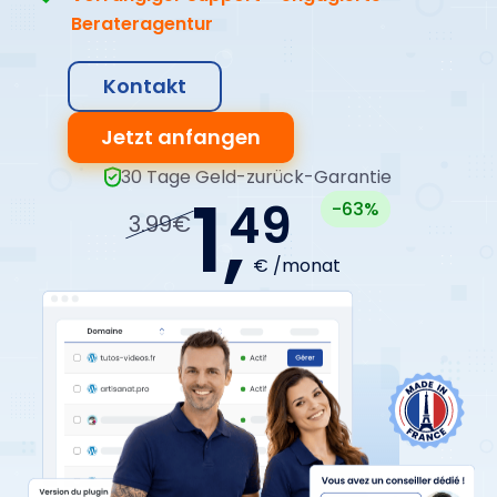
Berateragentur
Kontakt
Jetzt anfangen
30 Tage Geld-zurück-Garantie
1,
49
-63%
3.99€
€ /monat