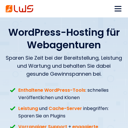
WordPress-Hosting für
Webagenturen
Sparen Sie Zeit bei der Bereitstellung, Leistung
und Wartung und behalten Sie dabei
gesunde Gewinnspannen bei.
Enthaltene WordPress-Tools
: schnelles
Veröffentlichen und Klonen
Leistung
und
Cache-Server
inbegriffen:
Sparen Sie an Plugins
Vorrangiger Support
+
engagierte