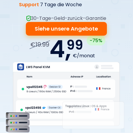
Support
7 Tage die Woche
30-Tage-Geld-zurück-Garantie
Siehe unsere Angebote
4,
99
-75%
€19.99
€/monat