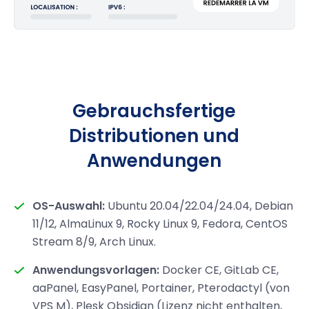
Gebrauchsfertige
Distributionen und
Anwendungen
OS-Auswahl:
Ubuntu 20.04/22.04/24.04, Debian
11/12, AlmaLinux 9, Rocky Linux 9, Fedora, CentOS
Stream 8/9, Arch Linux.
Anwendungsvorlagen:
Docker CE, GitLab CE,
aaPanel, EasyPanel, Portainer, Pterodactyl (von
VPS M), Plesk Obsidian (Lizenz nicht enthalten,