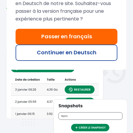
en Deutsch de notre site. Souhaitez-vous
Kostenlose Snapshots:
Bis zu 3 gleichzeitige
passer à la version française pour une
Snapshots zum Einfrieren Ihres KVM-VPS-
expérience plus pertinente ?
Status. Sie bleiben verfügbar, solange Ihr VPS
aktiv ist - perfekt, um Updates oder
Passer en français
Änderungen risikofrei zu testen.
Continuer en Deutsch