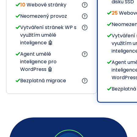
disku SSD
10
Webové stránky
25
Webové
Neomezený provoz
Neomezen
Vytváření stránek WP s
využitím umělé
Vytváření
inteligence 🤖
využitím 
inteligenc
Agent umělé
inteligence pro
Agent umě
WordPress 🤖
inteligenc
WordPress
Bezplatná migrace
Bezplatná