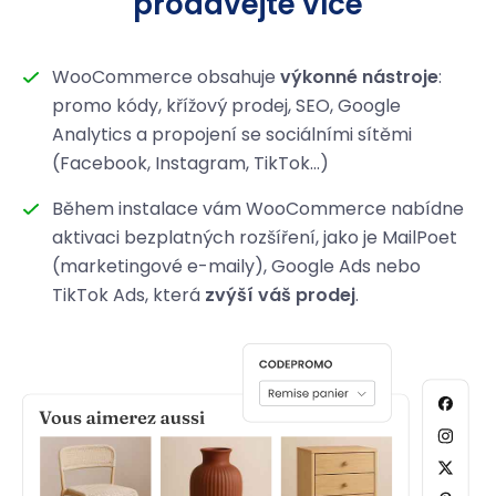
prodávejte více
WooCommerce obsahuje
výkonné nástroje
:
promo kódy, křížový prodej, SEO, Google
Analytics a propojení se sociálními sítěmi
(Facebook, Instagram, TikTok...)
Během instalace vám WooCommerce nabídne
aktivaci bezplatných rozšíření, jako je MailPoet
(marketingové e-maily), Google Ads nebo
TikTok Ads, která
zvýší váš prodej
.