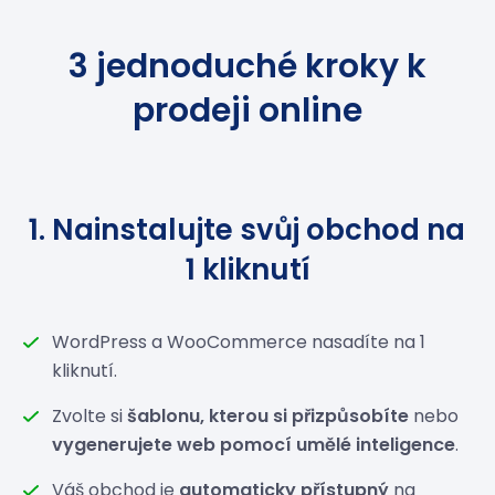
3 jednoduché kroky k
prodeji online
1. Nainstalujte svůj obchod na
1 kliknutí
WordPress a WooCommerce nasadíte na 1
kliknutí.
Zvolte si
šablonu, kterou si přizpůsobíte
nebo
vygenerujete web pomocí umělé inteligence
.
Váš obchod je
automaticky přístupný
na