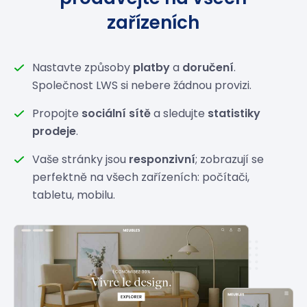
zařízeních
Nastavte způsoby
platby
a
doručení
.
Společnost LWS si nebere žádnou provizi.
Propojte
sociální sítě
a sledujte
statistiky
prodeje
.
Vaše stránky jsou
responzivní
; zobrazují se
perfektně na všech zařízeních: počítači,
tabletu, mobilu.