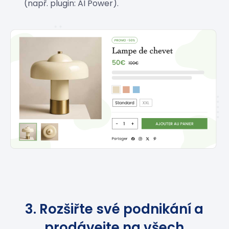
(např. plugin: AI Power).
3. Rozšiřte své podnikání a
prodávejte na všech