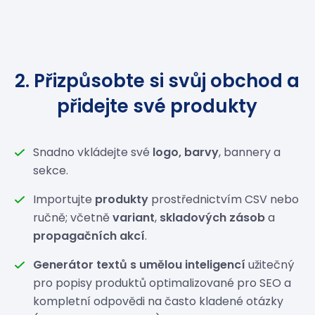
2. Přizpůsobte si svůj obchod a
přidejte své produkty
Snadno vkládejte své
logo, barvy
, bannery a
sekce.
Importujte
produkty
prostřednictvím CSV nebo
ručně; včetně
variant
,
skladových zásob
a
propagačních akcí
.
Generátor textů s umělou inteligencí
užitečný
pro popisy produktů optimalizované pro SEO a
kompletní odpovědi na často kladené otázky