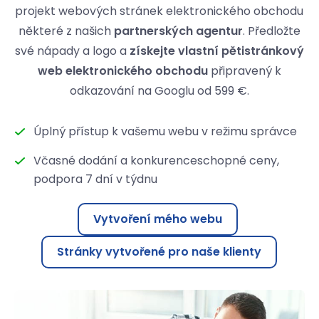
projekt webových stránek elektronického obchodu
některé z našich
partnerských agentur
. Předložte
své nápady a logo a
získejte vlastní pětistránkový
web elektronického obchodu
připravený k
odkazování na Googlu od 599 €.
Úplný přístup k vašemu webu v režimu správce
Včasné dodání a konkurenceschopné ceny,
podpora 7 dní v týdnu
Vytvoření mého webu
Stránky vytvořené pro naše klienty