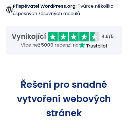
Přispěvatel WordPress.org:
Tvůrce několika
úspěšných zásuvných modulů
Vynikající
4.6/5
Více než
5000
recenzí na
Řešení pro snadné
vytvoření webových
stránek