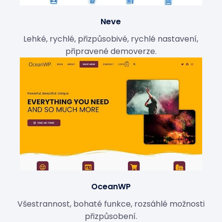
Neve
Lehké, rychlé, přizpůsobivé, rychlé nastavení,
připravené demoverze.
OceanWP
Všestrannost, bohaté funkce, rozsáhlé možnosti
přizpůsobení.