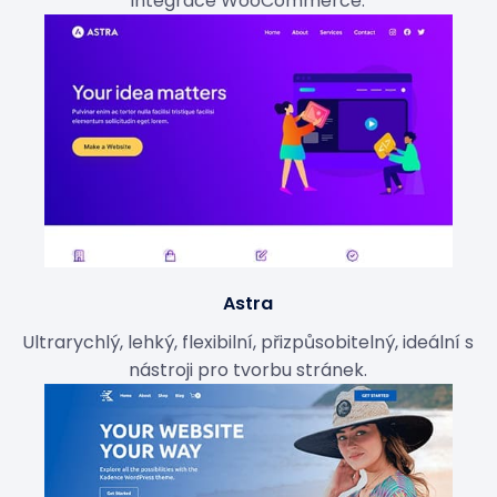
integrace WooCommerce.
Astra
Ultrarychlý, lehký, flexibilní, přizpůsobitelný, ideální s
nástroji pro tvorbu stránek.