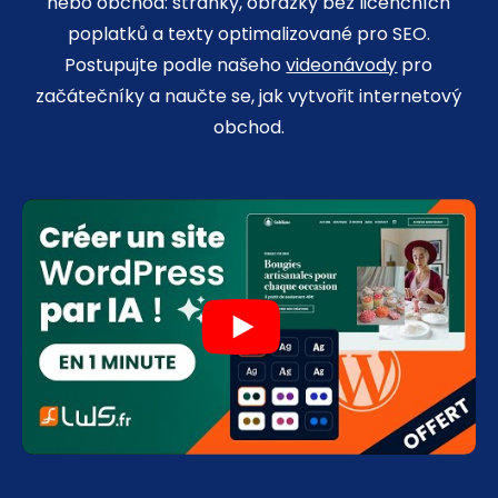
nebo obchod: stránky, obrázky bez licenčních
poplatků a texty optimalizované pro SEO.
Postupujte podle našeho
videonávody
pro
začátečníky a naučte se, jak vytvořit internetový
obchod.