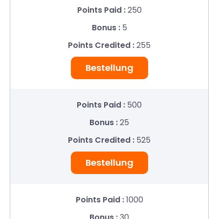
250
5
255
Bestellung
500
25
525
Bestellung
1000
30