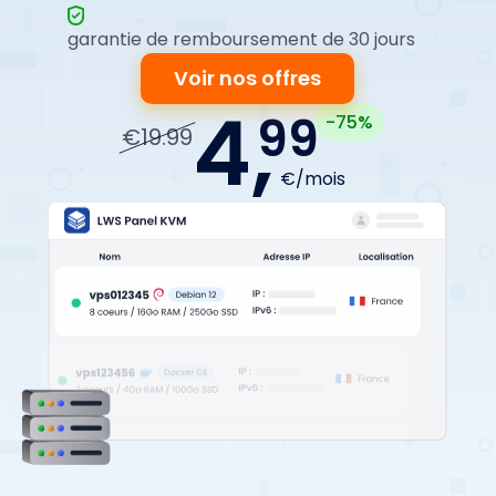
garantie de remboursement de 30 jours
Voir nos offres
4,
99
-75%
€19.99
€/mois