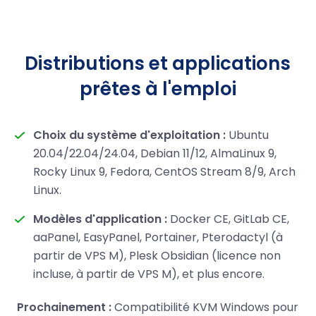
Distributions et applications
prêtes à l'emploi
Choix du système d'exploitation :
Ubuntu
20.04/22.04/24.04, Debian 11/12, AlmaLinux 9,
Rocky Linux 9, Fedora, CentOS Stream 8/9, Arch
Linux.
Modèles d'application :
Docker CE, GitLab CE,
aaPanel, EasyPanel, Portainer, Pterodactyl (à
partir de VPS M), Plesk Obsidian (licence non
incluse, à partir de VPS M), et plus encore.
Prochainement :
Compatibilité KVM Windows pour